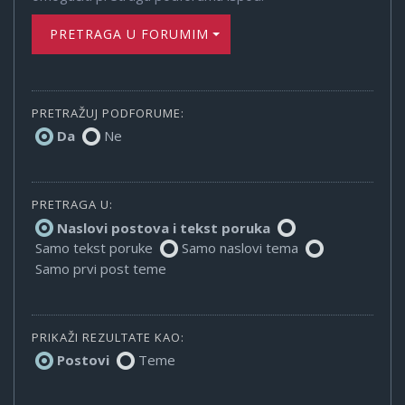
PRETRAGA U FORUMIMA
PRETRAŽUJ PODFORUME:
Da
Ne
PRETRAGA U:
Naslovi postova i tekst poruka
Samo tekst poruke
Samo naslovi tema
Samo prvi post teme
PRIKAŽI REZULTATE KAO:
Postovi
Teme