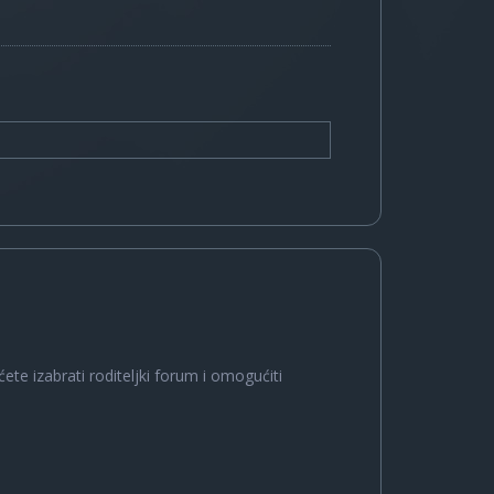
ete izabrati roditeljki forum i omogućiti