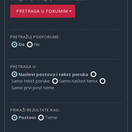
PRETRAGA U FORUMIMA
PRETRAŽUJ PODFORUME:
Da
Ne
PRETRAGA U:
Naslovi postova i tekst poruka
Samo tekst poruke
Samo naslovi tema
Samo prvi post teme
PRIKAŽI REZULTATE KAO:
Postovi
Teme