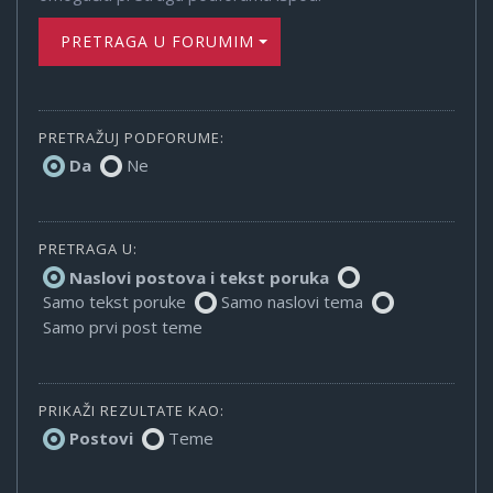
PRETRAGA U FORUMIMA
PRETRAŽUJ PODFORUME:
Da
Ne
PRETRAGA U:
Naslovi postova i tekst poruka
Samo tekst poruke
Samo naslovi tema
Samo prvi post teme
PRIKAŽI REZULTATE KAO:
Postovi
Teme