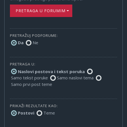
PRETRAGA U FORUMIMA
PRETRAŽUJ PODFORUME:
Da
Ne
PRETRAGA U:
Naslovi postova i tekst poruka
Samo tekst poruke
Samo naslovi tema
Samo prvi post teme
PRIKAŽI REZULTATE KAO:
Postovi
Teme