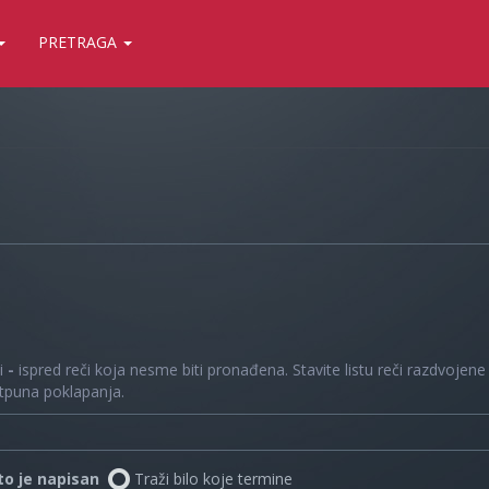
PRETRAGA
 i
-
ispred reči koja nesme biti pronađena. Stavite listu reči razdvojen
otpuna poklapanja.
što je napisan
Traži bilo koje termine