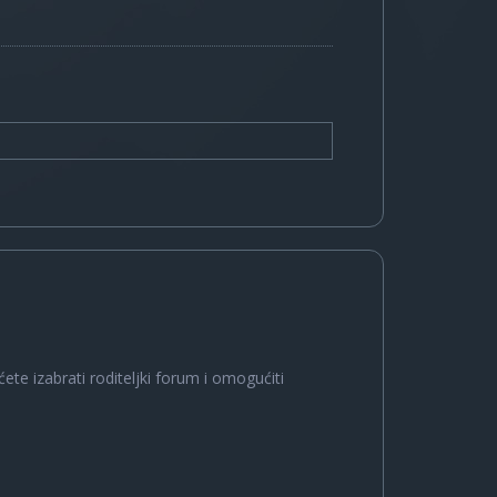
ete izabrati roditeljki forum i omogućiti