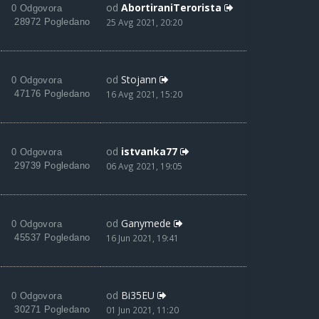
od
AbortiraniTerorista
0 Odgovora
28972 Pogledano
25 Avg 2021, 20:20
od
Stojann
0 Odgovora
47176 Pogledano
16 Avg 2021, 15:20
od
istvanka77
0 Odgovora
29739 Pogledano
06 Avg 2021, 19:05
od
Ganymede
0 Odgovora
45537 Pogledano
16 Jun 2021, 19:41
od
Bi35EU
0 Odgovora
30271 Pogledano
01 Jun 2021, 11:20