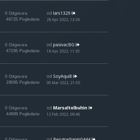
od
lars1329
0 Odgovora
46725 Pogledano
28 Apr 2022, 13:26
od
pasivacBG
0 Odgovora
47295 Pogledano
18 Apr 2022, 11:35
od
SoyAqui8
0 Odgovora
28095 Pogledano
05 Mar 2022, 21:50
od
Marsaltolbuhin
0 Odgovora
44989 Pogledano
12 Feb 2022, 09:46
od
Beogradjanin0444
0 Odgovora