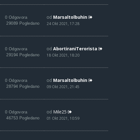
od
Marsaltolbuhin
0 Odgovora
29089 Pogledano
24 Okt 2021, 17:28
od
AbortiraniTerorista
0 Odgovora
29194 Pogledano
18 Okt 2021, 18:20
od
Marsaltolbuhin
0 Odgovora
28794 Pogledano
09 Okt 2021, 21:45
od
Mile25
0 Odgovora
46753 Pogledano
01 Okt 2021, 10:59