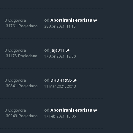
od
AbortiraniTerorista
0 Odgovora
31761 Pogledano
28 Apr 2021, 11:15
od
jaja011
0 Odgovora
31176 Pogledano
17 Apr 2021, 12:50
od
DHDH1995
0 Odgovora
30841 Pogledano
11 Mar 2021, 20:13
od
AbortiraniTerorista
0 Odgovora
30249 Pogledano
17 Feb 2021, 15:06