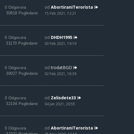
od
AbortiraniTerorista
0 Odgovora
30818 Pogledano
15 Feb 2021, 12:21
od
DHDH1995
0 Odgovora
31170 Pogledano
03 Feb 2021, 19:19
od
trodatBGD
0 Odgovora
30027 Pogledano
02 Feb 2021, 18:39
od
Zelisdete33
0 Odgovora
32104 Pogledano
04 Jan 2021, 20:55
od
AbortiraniTerorista
0 Odgovora
31921 Pogledano