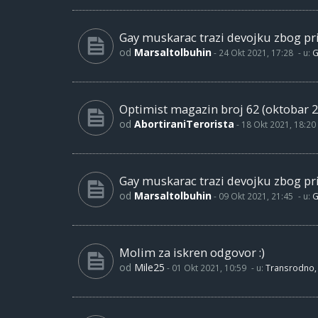
Gay muskarac trazi devojku zbog pri
od
Marsaltolbuhin
-
24 Okt 2021, 17:28
- u:
G
Optimist magazin broj 62 (oktobar 2
od
AbortiraniTerorista
-
18 Okt 2021, 18:20
Gay muskarac trazi devojku zbog pri
od
Marsaltolbuhin
-
09 Okt 2021, 21:45
- u:
G
Molim za iskren odgovor :)
od
Mile25
-
01 Okt 2021, 10:59
- u:
Transrodno, 