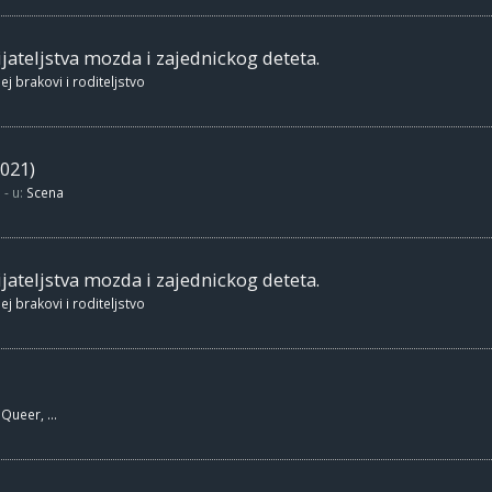
jateljstva mozda i zajednickog deteta.
ej brakovi i roditeljstvo
021)
- u:
Scena
jateljstva mozda i zajednickog deteta.
ej brakovi i roditeljstvo
Queer, ...