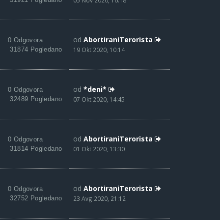
05 Nov 2020, 16:18
od
AbortiraniTerorista
0 Odgovora
31874 Pogledano
19 Okt 2020, 10:14
od
*deni*
0 Odgovora
32489 Pogledano
07 Okt 2020, 14:45
od
AbortiraniTerorista
0 Odgovora
31814 Pogledano
01 Okt 2020, 13:30
od
AbortiraniTerorista
0 Odgovora
32752 Pogledano
23 Avg 2020, 21:12