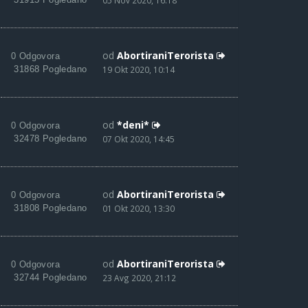
05 Nov 2020, 16:18
od
AbortiraniTerorista
0 Odgovora
31868 Pogledano
19 Okt 2020, 10:14
od
*deni*
0 Odgovora
32478 Pogledano
07 Okt 2020, 14:45
od
AbortiraniTerorista
0 Odgovora
31808 Pogledano
01 Okt 2020, 13:30
od
AbortiraniTerorista
0 Odgovora
32744 Pogledano
23 Avg 2020, 21:12