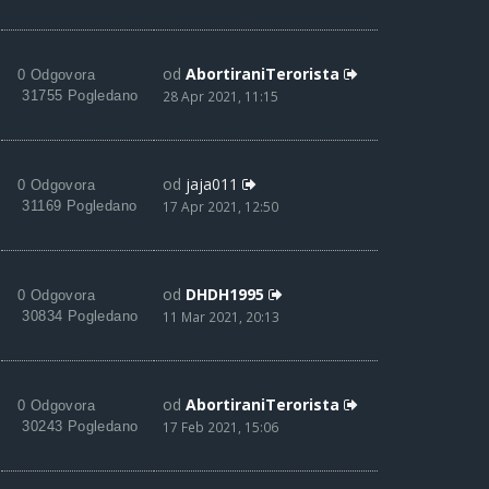
od
AbortiraniTerorista
0 Odgovora
31755 Pogledano
28 Apr 2021, 11:15
od
jaja011
0 Odgovora
31169 Pogledano
17 Apr 2021, 12:50
od
DHDH1995
0 Odgovora
30834 Pogledano
11 Mar 2021, 20:13
od
AbortiraniTerorista
0 Odgovora
30243 Pogledano
17 Feb 2021, 15:06