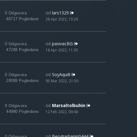
od
lars1329
0 Odgovora
46717 Pogledano
28 Apr 2022, 13:26
od
pasivacBG
0 Odgovora
47288 Pogledano
18 Apr 2022, 11:35
od
SoyAqui8
0 Odgovora
28089 Pogledano
05 Mar 2022, 21:50
od
Marsaltolbuhin
0 Odgovora
44980 Pogledano
12 Feb 2022, 09:46
od
Beogradjanin0444
0 Odgovora