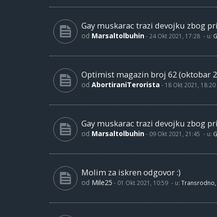
Gay muskarac trazi devojku zbog pri
od
Marsaltolbuhin
-
24 Okt 2021, 17:28
- u:
G
Optimist magazin broj 62 (oktobar 2
od
AbortiraniTerorista
-
18 Okt 2021, 18:20
Gay muskarac trazi devojku zbog pri
od
Marsaltolbuhin
-
09 Okt 2021, 21:45
- u:
G
Molim za iskren odgovor :)
od
Mile25
-
01 Okt 2021, 10:59
- u:
Transrodno, 