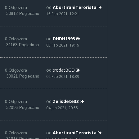
od
AbortiraniTerorista
0 Odgovora
30812 Pogledano
15 Feb 2021, 12:21
od
DHDH1995
0 Odgovora
31163 Pogledano
03 Feb 2021, 19:19
od
trodatBGD
0 Odgovora
30021 Pogledano
02 Feb 2021, 18:39
od
Zelisdete33
0 Odgovora
32096 Pogledano
04 Jan 2021, 20:55
od
AbortiraniTerorista
0 Odgovora
31915 Pogledano