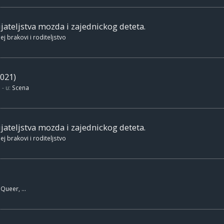
jateljstva mozda i zajednickog deteta.
ej brakovi i roditeljstvo
021)
- u:
Scena
jateljstva mozda i zajednickog deteta.
ej brakovi i roditeljstvo
Queer, ...