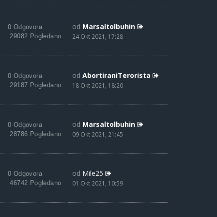
od
Marsaltolbuhin
0 Odgovora
29082 Pogledano
24 Okt 2021, 17:28
od
AbortiraniTerorista
0 Odgovora
29187 Pogledano
18 Okt 2021, 18:20
od
Marsaltolbuhin
0 Odgovora
28786 Pogledano
09 Okt 2021, 21:45
od
Mile25
0 Odgovora
46742 Pogledano
01 Okt 2021, 10:59