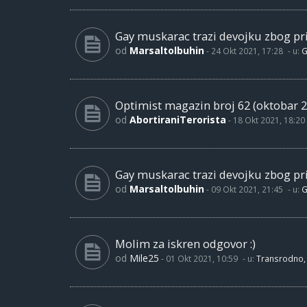
Gay muskarac trazi devojku zbog pri
od
Marsaltolbuhin
-
24 Okt 2021, 17:28
- u:
G
Optimist magazin broj 62 (oktobar 2
od
AbortiraniTerorista
-
18 Okt 2021, 18:20
Gay muskarac trazi devojku zbog pri
od
Marsaltolbuhin
-
09 Okt 2021, 21:45
- u:
G
Molim za iskren odgovor :)
od
Mile25
-
01 Okt 2021, 10:59
- u:
Transrodno, 