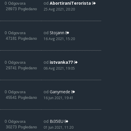
od
AbortiraniTerorista
0 Odgovora
28973 Pogledano
25 Avg 2021, 20:20
od
Stojann
0 Odgovora
47181 Pogledano
16 Avg 2021, 15:20
od
istvanka77
0 Odgovora
29741 Pogledano
06 Avg 2021, 19:05
od
Ganymede
0 Odgovora
45541 Pogledano
16 Jun 2021, 19:41
od
Bi35EU
0 Odgovora
30273 Pogledano
01 Jun 2021, 11:20