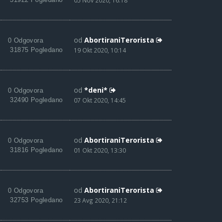
05 Nov 2020, 16:18
od
AbortiraniTerorista
0 Odgovora
31875 Pogledano
19 Okt 2020, 10:14
od
*deni*
0 Odgovora
32490 Pogledano
07 Okt 2020, 14:45
od
AbortiraniTerorista
0 Odgovora
31816 Pogledano
01 Okt 2020, 13:30
od
AbortiraniTerorista
0 Odgovora
32753 Pogledano
23 Avg 2020, 21:12