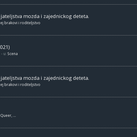
jateljstva mozda i zajednickog deteta.
ej brakovi i roditeljstvo
021)
- u:
Scena
jateljstva mozda i zajednickog deteta.
ej brakovi i roditeljstvo
Queer, ...