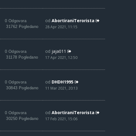
od
AbortiraniTerorista
0 Odgovora
31762 Pogledano
28 Apr 2021, 11:15
od
jaja011
0 Odgovora
31178 Pogledano
17 Apr 2021, 12:50
od
DHDH1995
0 Odgovora
30843 Pogledano
11 Mar 2021, 20:13
od
AbortiraniTerorista
0 Odgovora
30250 Pogledano
17 Feb 2021, 15:06