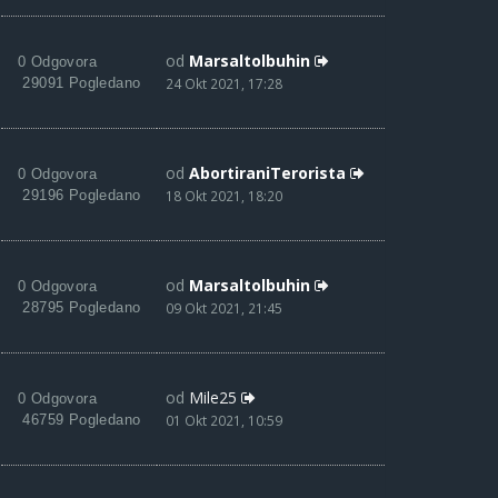
od
Marsaltolbuhin
0 Odgovora
29091 Pogledano
24 Okt 2021, 17:28
od
AbortiraniTerorista
0 Odgovora
29196 Pogledano
18 Okt 2021, 18:20
od
Marsaltolbuhin
0 Odgovora
28795 Pogledano
09 Okt 2021, 21:45
od
Mile25
0 Odgovora
46759 Pogledano
01 Okt 2021, 10:59