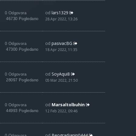
od
lars1329
0 Odgovora
46730 Pogledano
28 Apr 2022, 13:26
od
pasivacBG
0 Odgovora
47300 Pogledano
18 Apr 2022, 11:35
od
SoyAqui8
0 Odgovora
28097 Pogledano
05 Mar 2022, 21:50
od
Marsaltolbuhin
0 Odgovora
44993 Pogledano
12 Feb 2022, 09:46
od
Beogradjanin0444
0 Odgovora