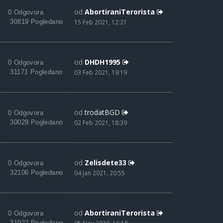
od
AbortiraniTerorista
0 Odgovora
30819 Pogledano
15 Feb 2021, 12:21
od
DHDH1995
0 Odgovora
31171 Pogledano
03 Feb 2021, 19:19
od
trodatBGD
0 Odgovora
30029 Pogledano
02 Feb 2021, 18:39
od
Zelisdete33
0 Odgovora
32106 Pogledano
04 Jan 2021, 20:55
od
AbortiraniTerorista
0 Odgovora
31922 Pogledano