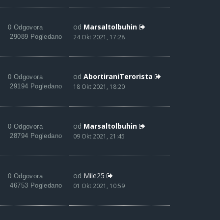
od
Marsaltolbuhin
0 Odgovora
29089 Pogledano
24 Okt 2021, 17:28
od
AbortiraniTerorista
0 Odgovora
29194 Pogledano
18 Okt 2021, 18:20
od
Marsaltolbuhin
0 Odgovora
28794 Pogledano
09 Okt 2021, 21:45
od
Mile25
0 Odgovora
46753 Pogledano
01 Okt 2021, 10:59