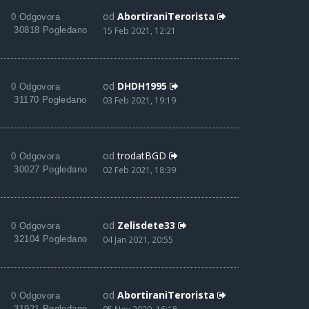
od
AbortiraniTerorista
0 Odgovora
30818 Pogledano
15 Feb 2021, 12:21
od
DHDH1995
0 Odgovora
31170 Pogledano
03 Feb 2021, 19:19
od
trodatBGD
0 Odgovora
30027 Pogledano
02 Feb 2021, 18:39
od
Zelisdete33
0 Odgovora
32104 Pogledano
04 Jan 2021, 20:55
od
AbortiraniTerorista
0 Odgovora
31921 Pogledano