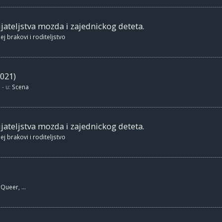
jateljstva mozda i zajednickog deteta.
ej brakovi i roditeljstvo
021)
- u:
Scena
jateljstva mozda i zajednickog deteta.
ej brakovi i roditeljstvo
Queer, ...