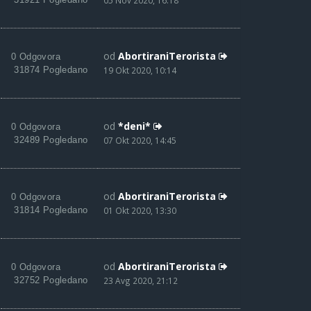
05 Nov 2020, 16:18
od
AbortiraniTerorista
0 Odgovora
31874 Pogledano
19 Okt 2020, 10:14
od
*deni*
0 Odgovora
32489 Pogledano
07 Okt 2020, 14:45
od
AbortiraniTerorista
0 Odgovora
31814 Pogledano
01 Okt 2020, 13:30
od
AbortiraniTerorista
0 Odgovora
32752 Pogledano
23 Avg 2020, 21:12