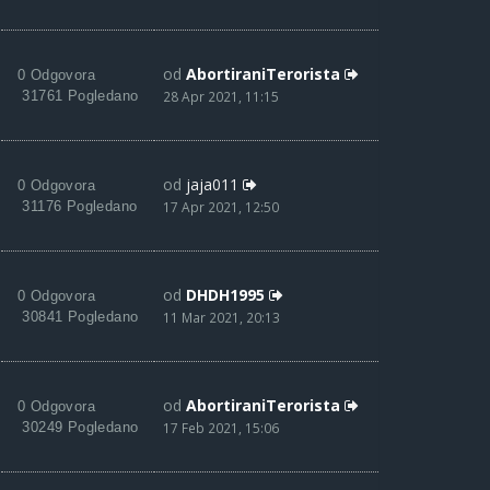
od
AbortiraniTerorista
0 Odgovora
31761 Pogledano
28 Apr 2021, 11:15
od
jaja011
0 Odgovora
31176 Pogledano
17 Apr 2021, 12:50
od
DHDH1995
0 Odgovora
30841 Pogledano
11 Mar 2021, 20:13
od
AbortiraniTerorista
0 Odgovora
30249 Pogledano
17 Feb 2021, 15:06