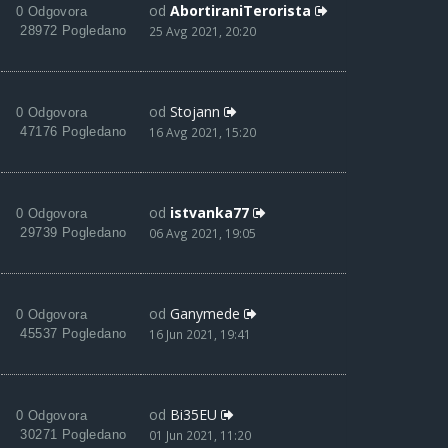
od
AbortiraniTerorista
0 Odgovora
28972 Pogledano
25 Avg 2021, 20:20
od
Stojann
0 Odgovora
47176 Pogledano
16 Avg 2021, 15:20
od
istvanka77
0 Odgovora
29739 Pogledano
06 Avg 2021, 19:05
od
Ganymede
0 Odgovora
45537 Pogledano
16 Jun 2021, 19:41
od
Bi35EU
0 Odgovora
30271 Pogledano
01 Jun 2021, 11:20