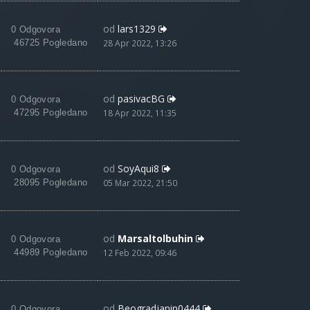
od
lars1329
0 Odgovora
46725 Pogledano
28 Apr 2022, 13:26
od
pasivacBG
0 Odgovora
47295 Pogledano
18 Apr 2022, 11:35
od
SoyAqui8
0 Odgovora
28095 Pogledano
05 Mar 2022, 21:50
od
Marsaltolbuhin
0 Odgovora
44989 Pogledano
12 Feb 2022, 09:46
od
Beogradjanin0444
0 Odgovora