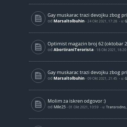
Gay muskarac trazi devojku zbog pri
od
Marsaltolbuhin
-
24 Okt 2021, 17:28
- u:
G
Optimist magazin broj 62 (oktobar 2
od
AbortiraniTerorista
-
18 Okt 2021, 18:20
Gay muskarac trazi devojku zbog pri
od
Marsaltolbuhin
-
09 Okt 2021, 21:45
- u:
G
Molim za iskren odgovor :)
od
Mile25
-
01 Okt 2021, 10:59
- u:
Transrodno, 