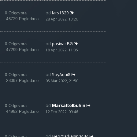
od
lars1329
0 Odgovora
46729 Pogledano
28 Apr 2022, 13:26
od
pasivacBG
0 Odgovora
47299 Pogledano
18 Apr 2022, 11:35
od
SoyAqui8
0 Odgovora
28097 Pogledano
05 Mar 2022, 21:50
od
Marsaltolbuhin
0 Odgovora
44992 Pogledano
12 Feb 2022, 09:46
od
Beogradjanin0444
0 Odgovora