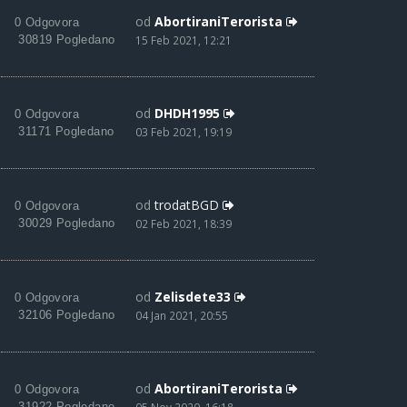
od
AbortiraniTerorista
0 Odgovora
30819 Pogledano
15 Feb 2021, 12:21
od
DHDH1995
0 Odgovora
31171 Pogledano
03 Feb 2021, 19:19
od
trodatBGD
0 Odgovora
30029 Pogledano
02 Feb 2021, 18:39
od
Zelisdete33
0 Odgovora
32106 Pogledano
04 Jan 2021, 20:55
od
AbortiraniTerorista
0 Odgovora
31922 Pogledano