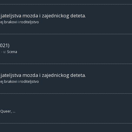
jateljstva mozda i zajednickog deteta.
ej brakovi i roditeljstvo
021)
- u:
Scena
jateljstva mozda i zajednickog deteta.
ej brakovi i roditeljstvo
Queer, ...