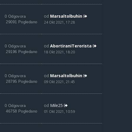
od
Marsaltolbuhin
0 Odgovora
29091 Pogledano
24 Okt 2021, 17:28
od
AbortiraniTerorista
0 Odgovora
29196 Pogledano
18 Okt 2021, 18:20
od
Marsaltolbuhin
0 Odgovora
28795 Pogledano
09 Okt 2021, 21:45
od
Mile25
0 Odgovora
46758 Pogledano
01 Okt 2021, 10:59