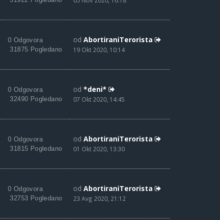
05 Nov 2020, 16:18
od
AbortiraniTerorista
0 Odgovora
31875 Pogledano
19 Okt 2020, 10:14
od
*deni*
0 Odgovora
32490 Pogledano
07 Okt 2020, 14:45
od
AbortiraniTerorista
0 Odgovora
31815 Pogledano
01 Okt 2020, 13:30
od
AbortiraniTerorista
0 Odgovora
32753 Pogledano
23 Avg 2020, 21:12