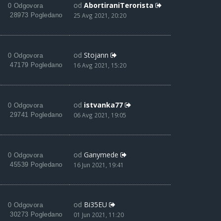
od
AbortiraniTerorista
0 Odgovora
28973 Pogledano
25 Avg 2021, 20:20
od
Stojann
0 Odgovora
47179 Pogledano
16 Avg 2021, 15:20
od
istvanka77
0 Odgovora
29741 Pogledano
06 Avg 2021, 19:05
od
Ganymede
0 Odgovora
45539 Pogledano
16 Jun 2021, 19:41
od
Bi35EU
0 Odgovora
30273 Pogledano
01 Jun 2021, 11:20