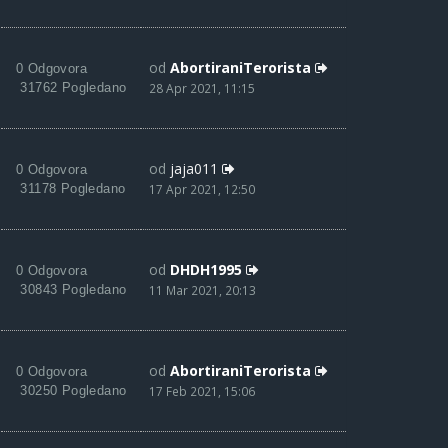
od
AbortiraniTerorista
0 Odgovora
31762 Pogledano
28 Apr 2021, 11:15
od
jaja011
0 Odgovora
31178 Pogledano
17 Apr 2021, 12:50
od
DHDH1995
0 Odgovora
30843 Pogledano
11 Mar 2021, 20:13
od
AbortiraniTerorista
0 Odgovora
30250 Pogledano
17 Feb 2021, 15:06