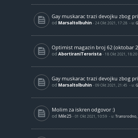
Gay muskarac trazi devojku zbog pri
od
Marsaltolbuhin
-
24 Okt 2021, 17:28
- u:
G
Optimist magazin broj 62 (oktobar 2
od
AbortiraniTerorista
-
18 Okt 2021, 18:20
Gay muskarac trazi devojku zbog pri
od
Marsaltolbuhin
-
09 Okt 2021, 21:45
- u:
G
Molim za iskren odgovor :)
od
Mile25
-
01 Okt 2021, 10:59
- u:
Transrodno, 