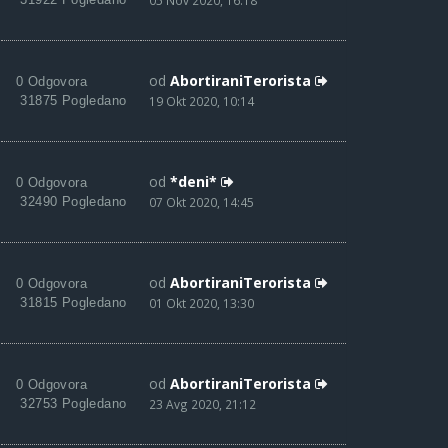
05 Nov 2020, 16:18
od
AbortiraniTerorista
0 Odgovora
31875 Pogledano
19 Okt 2020, 10:14
od
*deni*
0 Odgovora
32490 Pogledano
07 Okt 2020, 14:45
od
AbortiraniTerorista
0 Odgovora
31815 Pogledano
01 Okt 2020, 13:30
od
AbortiraniTerorista
0 Odgovora
32753 Pogledano
23 Avg 2020, 21:12