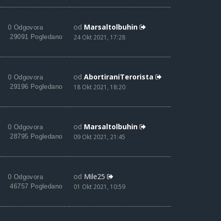
od
Marsaltolbuhin
0 Odgovora
29091 Pogledano
24 Okt 2021, 17:28
od
AbortiraniTerorista
0 Odgovora
29196 Pogledano
18 Okt 2021, 18:20
od
Marsaltolbuhin
0 Odgovora
28795 Pogledano
09 Okt 2021, 21:45
od
Mile25
0 Odgovora
46757 Pogledano
01 Okt 2021, 10:59