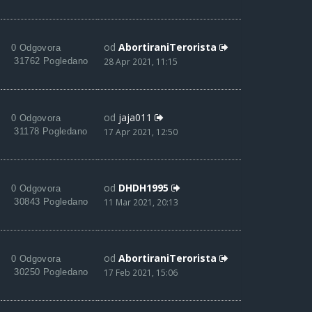
od
AbortiraniTerorista
0 Odgovora
31762 Pogledano
28 Apr 2021, 11:15
od
jaja011
0 Odgovora
31178 Pogledano
17 Apr 2021, 12:50
od
DHDH1995
0 Odgovora
30843 Pogledano
11 Mar 2021, 20:13
od
AbortiraniTerorista
0 Odgovora
30250 Pogledano
17 Feb 2021, 15:06