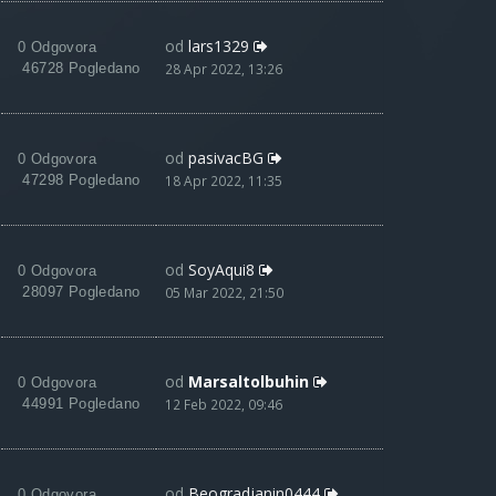
od
lars1329
0 Odgovora
46728 Pogledano
28 Apr 2022, 13:26
od
pasivacBG
0 Odgovora
47298 Pogledano
18 Apr 2022, 11:35
od
SoyAqui8
0 Odgovora
28097 Pogledano
05 Mar 2022, 21:50
od
Marsaltolbuhin
0 Odgovora
44991 Pogledano
12 Feb 2022, 09:46
od
Beogradjanin0444
0 Odgovora