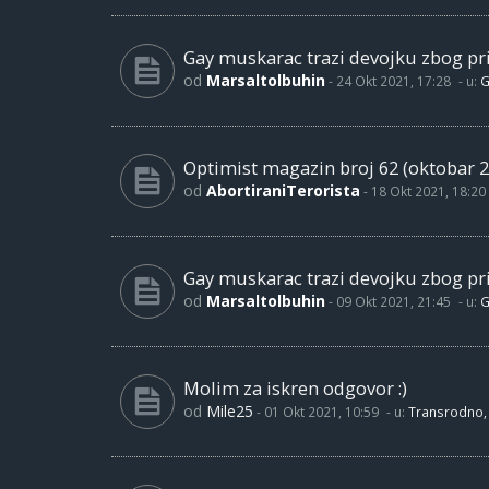
Gay muskarac trazi devojku zbog pri
od
Marsaltolbuhin
-
24 Okt 2021, 17:28
- u:
G
Optimist magazin broj 62 (oktobar 2
od
AbortiraniTerorista
-
18 Okt 2021, 18:20
Gay muskarac trazi devojku zbog pri
od
Marsaltolbuhin
-
09 Okt 2021, 21:45
- u:
G
Molim za iskren odgovor :)
od
Mile25
-
01 Okt 2021, 10:59
- u:
Transrodno, 