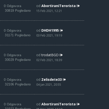
od
AbortiraniTerorista
0 Odgovora
30819 Pogledano
15 Feb 2021, 12:21
od
DHDH1995
0 Odgovora
31171 Pogledano
03 Feb 2021, 19:19
od
trodatBGD
0 Odgovora
30029 Pogledano
02 Feb 2021, 18:39
od
Zelisdete33
0 Odgovora
32106 Pogledano
04 Jan 2021, 20:55
od
AbortiraniTerorista
0 Odgovora
31922 Pogledano