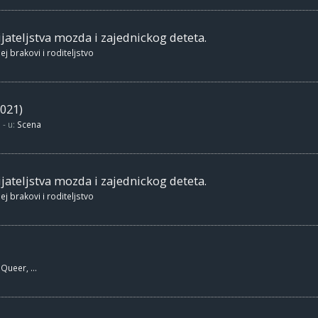
jateljstva mozda i zajednickog deteta.
ej brakovi i roditeljstvo
021)
- u:
Scena
jateljstva mozda i zajednickog deteta.
ej brakovi i roditeljstvo
Queer, ...