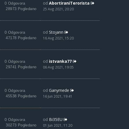
od
AbortiraniTerorista
0 Odgovora
28973 Pogledano
25 Avg 2021, 20:20
od
Stojann
0 Odgovora
47178 Pogledano
16 Avg 2021, 15:20
od
istvanka77
0 Odgovora
29741 Pogledano
06 Avg 2021, 19:05
od
Ganymede
0 Odgovora
45538 Pogledano
16 Jun 2021, 19:41
od
Bi35EU
0 Odgovora
30273 Pogledano
01 Jun 2021, 11:20