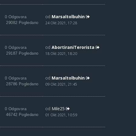
od
Marsaltolbuhin
0 Odgovora
29082 Pogledano
24 Okt 2021, 17:28
od
AbortiraniTerorista
0 Odgovora
29187 Pogledano
18 Okt 2021, 18:20
od
Marsaltolbuhin
0 Odgovora
28786 Pogledano
09 Okt 2021, 21:45
od
Mile25
0 Odgovora
46742 Pogledano
01 Okt 2021, 10:59