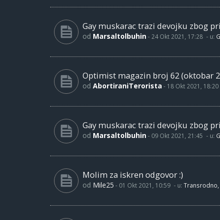
Gay muskarac trazi devojku zbog pri
od
Marsaltolbuhin
-
24 Okt 2021, 17:28
- u:
G
Optimist magazin broj 62 (oktobar 2
od
AbortiraniTerorista
-
18 Okt 2021, 18:20
Gay muskarac trazi devojku zbog pri
od
Marsaltolbuhin
-
09 Okt 2021, 21:45
- u:
G
Molim za iskren odgovor :)
od
Mile25
-
01 Okt 2021, 10:59
- u:
Transrodno, 