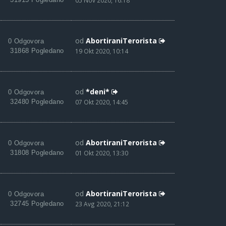
05 Nov 2020, 16:18
od
AbortiraniTerorista
0 Odgovora
31868 Pogledano
19 Okt 2020, 10:14
od
*deni*
0 Odgovora
32480 Pogledano
07 Okt 2020, 14:45
od
AbortiraniTerorista
0 Odgovora
31808 Pogledano
01 Okt 2020, 13:30
od
AbortiraniTerorista
0 Odgovora
32745 Pogledano
23 Avg 2020, 21:12