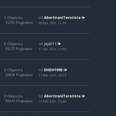
od
AbortiraniTerorista
0 Odgovora
31755 Pogledano
28 Apr 2021, 11:15
od
jaja011
0 Odgovora
31170 Pogledano
17 Apr 2021, 12:50
od
DHDH1995
0 Odgovora
30834 Pogledano
11 Mar 2021, 20:13
od
AbortiraniTerorista
0 Odgovora
30243 Pogledano
17 Feb 2021, 15:06