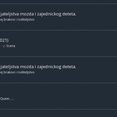
jateljstva mozda i zajednickog deteta.
ej brakovi i roditeljstvo
021)
- u:
Scena
jateljstva mozda i zajednickog deteta.
ej brakovi i roditeljstvo
Queer, ...