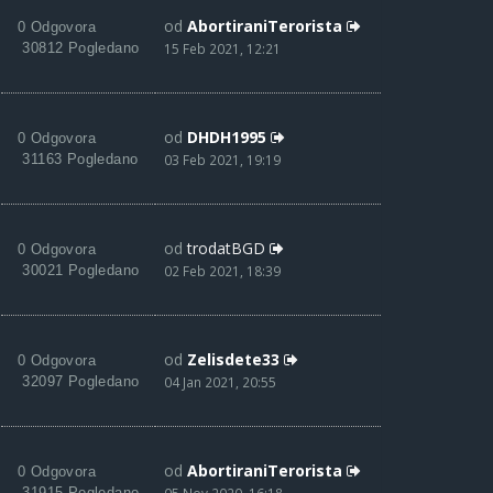
od
AbortiraniTerorista
0 Odgovora
30812 Pogledano
15 Feb 2021, 12:21
od
DHDH1995
0 Odgovora
31163 Pogledano
03 Feb 2021, 19:19
od
trodatBGD
0 Odgovora
30021 Pogledano
02 Feb 2021, 18:39
od
Zelisdete33
0 Odgovora
32097 Pogledano
04 Jan 2021, 20:55
od
AbortiraniTerorista
0 Odgovora
31915 Pogledano