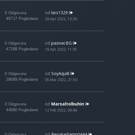
od
lars1329
0 Odgovora
46717 Pogledano
28 Apr 2022, 13:26
od
pasivacBG
0 Odgovora
47288 Pogledano
18 Apr 2022, 11:35
od
SoyAqui8
0 Odgovora
28089 Pogledano
05 Mar 2022, 21:50
od
Marsaltolbuhin
0 Odgovora
44980 Pogledano
12 Feb 2022, 09:46
od
Beogradjanin0444
0 Odgovora