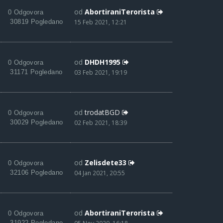
od
AbortiraniTerorista
0 Odgovora
30819 Pogledano
15 Feb 2021, 12:21
od
DHDH1995
0 Odgovora
31171 Pogledano
03 Feb 2021, 19:19
od
trodatBGD
0 Odgovora
30029 Pogledano
02 Feb 2021, 18:39
od
Zelisdete33
0 Odgovora
32106 Pogledano
04 Jan 2021, 20:55
od
AbortiraniTerorista
0 Odgovora
31922 Pogledano