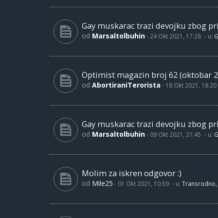
Gay muskarac trazi devojku zbog pri
od
Marsaltolbuhin
-
24 Okt 2021, 17:28
- u:
G
Optimist magazin broj 62 (oktobar 2
od
AbortiraniTerorista
-
18 Okt 2021, 18:20
Gay muskarac trazi devojku zbog pri
od
Marsaltolbuhin
-
09 Okt 2021, 21:45
- u:
G
Molim za iskren odgovor :)
od
Mile25
-
01 Okt 2021, 10:59
- u:
Transrodno, 