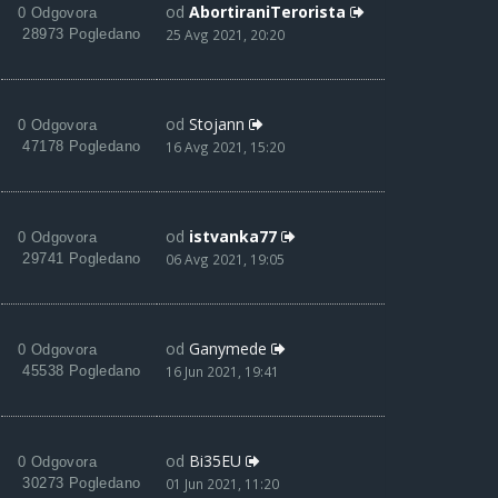
od
AbortiraniTerorista
0 Odgovora
28973 Pogledano
25 Avg 2021, 20:20
od
Stojann
0 Odgovora
47178 Pogledano
16 Avg 2021, 15:20
od
istvanka77
0 Odgovora
29741 Pogledano
06 Avg 2021, 19:05
od
Ganymede
0 Odgovora
45538 Pogledano
16 Jun 2021, 19:41
od
Bi35EU
0 Odgovora
30273 Pogledano
01 Jun 2021, 11:20