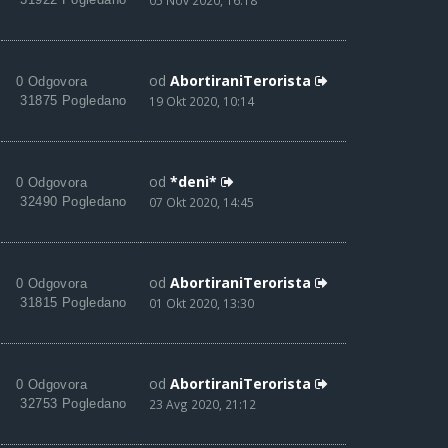
05 Nov 2020, 16:18
od
AbortiraniTerorista
0 Odgovora
31875 Pogledano
19 Okt 2020, 10:14
od
*deni*
0 Odgovora
32490 Pogledano
07 Okt 2020, 14:45
od
AbortiraniTerorista
0 Odgovora
31815 Pogledano
01 Okt 2020, 13:30
od
AbortiraniTerorista
0 Odgovora
32753 Pogledano
23 Avg 2020, 21:12