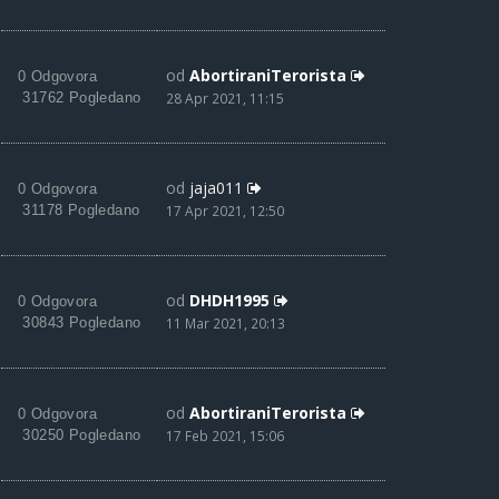
od
AbortiraniTerorista
0 Odgovora
31762 Pogledano
28 Apr 2021, 11:15
od
jaja011
0 Odgovora
31178 Pogledano
17 Apr 2021, 12:50
od
DHDH1995
0 Odgovora
30843 Pogledano
11 Mar 2021, 20:13
od
AbortiraniTerorista
0 Odgovora
30250 Pogledano
17 Feb 2021, 15:06