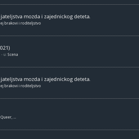
jateljstva mozda i zajednickog deteta.
ej brakovi i roditeljstvo
021)
- u:
Scena
jateljstva mozda i zajednickog deteta.
ej brakovi i roditeljstvo
Queer, ...