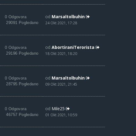
od
Marsaltolbuhin
0 Odgovora
29091 Pogledano
24 Okt 2021, 17:28
od
AbortiraniTerorista
0 Odgovora
29196 Pogledano
18 Okt 2021, 18:20
od
Marsaltolbuhin
0 Odgovora
28795 Pogledano
09 Okt 2021, 21:45
od
Mile25
0 Odgovora
46757 Pogledano
01 Okt 2021, 10:59