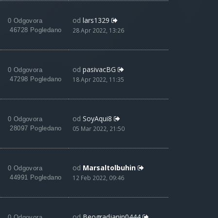
od
lars1329
0 Odgovora
46728 Pogledano
28 Apr 2022, 13:26
od
pasivacBG
0 Odgovora
47298 Pogledano
18 Apr 2022, 11:35
od
SoyAqui8
0 Odgovora
28097 Pogledano
05 Mar 2022, 21:50
od
Marsaltolbuhin
0 Odgovora
44991 Pogledano
12 Feb 2022, 09:46
od
Beogradjanin0444
0 Odgovora