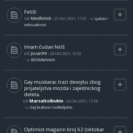
Fetiši
od
Medfetish
-
25 Dec 2021, 17:32
- u:
Ljubav i
seksualnost
Imam čudan fetiš
od
Jovan99
-
28 Okt 2021, 12:02
- u:
BDSM&Fetish
Gay muskarac trazi devojku zbog
prijateljstva mozda i zajednickog
deteta.
od
Marsaltolbuhin
-
24 Okt 2021, 17:28
- u:
Gej brakovi i roditeljstvo
Optimist magazin broj 62 (oktobar