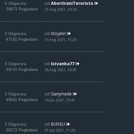
od
AbortiraniTerorista
0 Odgovora
28973 Pogledano
25 Avg 2021, 20:20
od
Stojann
0 Odgovora
47181 Pogledano
16 Avg 2021, 15:20
od
istvanka77
0 Odgovora
29741 Pogledano
06 Avg 2021, 19:05
od
Ganymede
0 Odgovora
45541 Pogledano
16 Jun 2021, 19:41
od
Bi35EU
0 Odgovora
30273 Pogledano
01 Jun 2021, 11:20