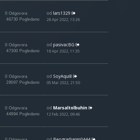
od
lars1329
0 Odgovora
46730 Pogledano
28 Apr 2022, 13:26
od
pasivacBG
0 Odgovora
47300 Pogledano
18 Apr 2022, 11:35
od
SoyAqui8
0 Odgovora
28097 Pogledano
05 Mar 2022, 21:50
od
Marsaltolbuhin
0 Odgovora
44994 Pogledano
12 Feb 2022, 09:46
od
Beogradjanin0444
0 Odgovora