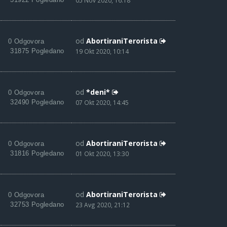
05 Nov 2020, 16:18
od
AbortiraniTerorista
0 Odgovora
31875 Pogledano
19 Okt 2020, 10:14
od
*deni*
0 Odgovora
32490 Pogledano
07 Okt 2020, 14:45
od
AbortiraniTerorista
0 Odgovora
31816 Pogledano
01 Okt 2020, 13:30
od
AbortiraniTerorista
0 Odgovora
32753 Pogledano
23 Avg 2020, 21:12