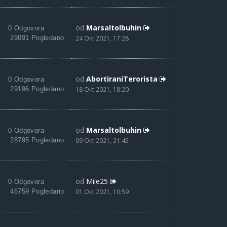
od
Marsaltolbuhin
0 Odgovora
29091 Pogledano
24 Okt 2021, 17:28
od
AbortiraniTerorista
0 Odgovora
29196 Pogledano
18 Okt 2021, 18:20
od
Marsaltolbuhin
0 Odgovora
28795 Pogledano
09 Okt 2021, 21:45
od
Mile25
0 Odgovora
46759 Pogledano
01 Okt 2021, 10:59