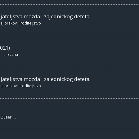
jateljstva mozda i zajednickog deteta.
ej brakovi i roditeljstvo
021)
- u:
Scena
jateljstva mozda i zajednickog deteta.
ej brakovi i roditeljstvo
Queer, ...