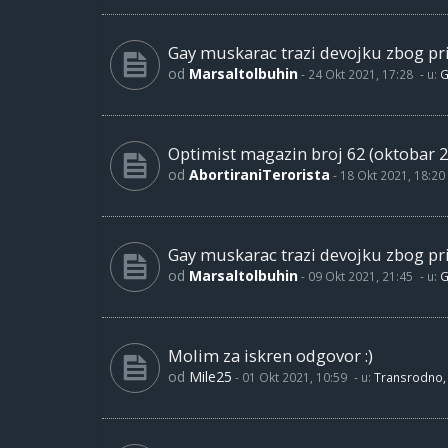
Gay muskarac trazi devojku zbog pri
od
Marsaltolbuhin
-
24 Okt 2021, 17:28
- u:
G
Optimist magazin broj 62 (oktobar 2
od
AbortiraniTerorista
-
18 Okt 2021, 18:20
Gay muskarac trazi devojku zbog pri
od
Marsaltolbuhin
-
09 Okt 2021, 21:45
- u:
G
Molim za iskren odgovor :)
od
Mile25
-
01 Okt 2021, 10:59
- u:
Transrodno, 