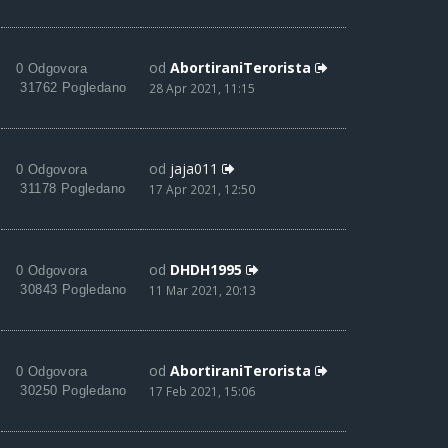
od
AbortiraniTerorista
0 Odgovora
31762 Pogledano
28 Apr 2021, 11:15
od
jaja011
0 Odgovora
31178 Pogledano
17 Apr 2021, 12:50
od
DHDH1995
0 Odgovora
30843 Pogledano
11 Mar 2021, 20:13
od
AbortiraniTerorista
0 Odgovora
30250 Pogledano
17 Feb 2021, 15:06