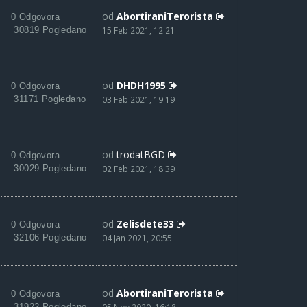
od
AbortiraniTerorista
0 Odgovora
30819 Pogledano
15 Feb 2021, 12:21
od
DHDH1995
0 Odgovora
31171 Pogledano
03 Feb 2021, 19:19
od
trodatBGD
0 Odgovora
30029 Pogledano
02 Feb 2021, 18:39
od
Zelisdete33
0 Odgovora
32106 Pogledano
04 Jan 2021, 20:55
od
AbortiraniTerorista
0 Odgovora
31922 Pogledano