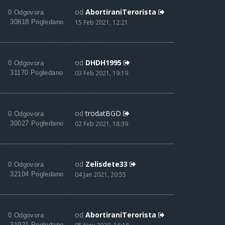
od
AbortiraniTerorista
0 Odgovora
30818 Pogledano
15 Feb 2021, 12:21
od
DHDH1995
0 Odgovora
31170 Pogledano
03 Feb 2021, 19:19
od
trodatBGD
0 Odgovora
30027 Pogledano
02 Feb 2021, 18:39
od
Zelisdete33
0 Odgovora
32104 Pogledano
04 Jan 2021, 20:55
od
AbortiraniTerorista
0 Odgovora
31921 Pogledano