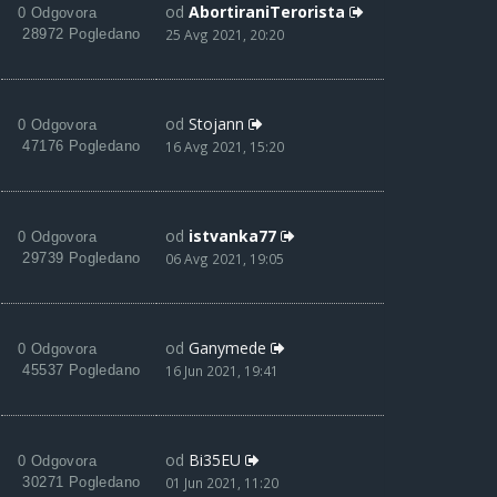
od
AbortiraniTerorista
0 Odgovora
28972 Pogledano
25 Avg 2021, 20:20
od
Stojann
0 Odgovora
47176 Pogledano
16 Avg 2021, 15:20
od
istvanka77
0 Odgovora
29739 Pogledano
06 Avg 2021, 19:05
od
Ganymede
0 Odgovora
45537 Pogledano
16 Jun 2021, 19:41
od
Bi35EU
0 Odgovora
30271 Pogledano
01 Jun 2021, 11:20