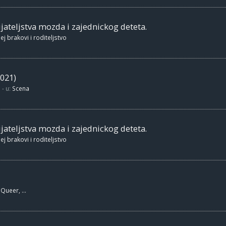
jateljstva mozda i zajednickog deteta.
ej brakovi i roditeljstvo
021)
- u:
Scena
jateljstva mozda i zajednickog deteta.
ej brakovi i roditeljstvo
Queer, ...