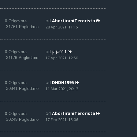
od
AbortiraniTerorista
0 Odgovora
31761 Pogledano
28 Apr 2021, 11:15
od
jaja011
0 Odgovora
31176 Pogledano
17 Apr 2021, 12:50
od
DHDH1995
0 Odgovora
30841 Pogledano
11 Mar 2021, 20:13
od
AbortiraniTerorista
0 Odgovora
30249 Pogledano
17 Feb 2021, 15:06