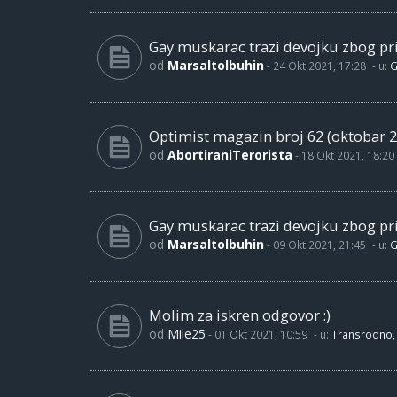
Gay muskarac trazi devojku zbog pri
od
Marsaltolbuhin
-
24 Okt 2021, 17:28
- u:
G
Optimist magazin broj 62 (oktobar 2
od
AbortiraniTerorista
-
18 Okt 2021, 18:20
Gay muskarac trazi devojku zbog pri
od
Marsaltolbuhin
-
09 Okt 2021, 21:45
- u:
G
Molim za iskren odgovor :)
od
Mile25
-
01 Okt 2021, 10:59
- u:
Transrodno, 