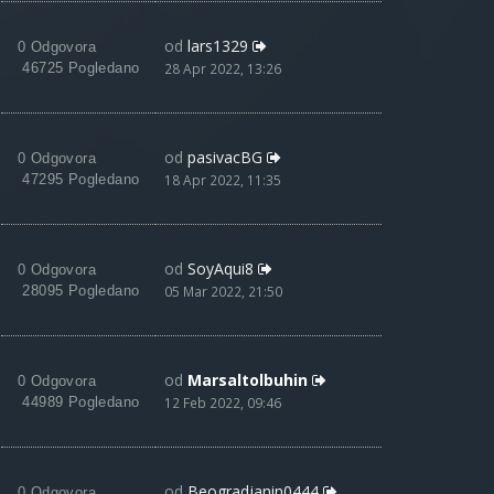
od
lars1329
0 Odgovora
46725 Pogledano
28 Apr 2022, 13:26
od
pasivacBG
0 Odgovora
47295 Pogledano
18 Apr 2022, 11:35
od
SoyAqui8
0 Odgovora
28095 Pogledano
05 Mar 2022, 21:50
od
Marsaltolbuhin
0 Odgovora
44989 Pogledano
12 Feb 2022, 09:46
od
Beogradjanin0444
0 Odgovora