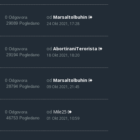
od
Marsaltolbuhin
0 Odgovora
29089 Pogledano
24 Okt 2021, 17:28
od
AbortiraniTerorista
0 Odgovora
29194 Pogledano
18 Okt 2021, 18:20
od
Marsaltolbuhin
0 Odgovora
28794 Pogledano
09 Okt 2021, 21:45
od
Mile25
0 Odgovora
46753 Pogledano
01 Okt 2021, 10:59