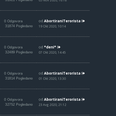
05 Nov 2020, 16:18
od
AbortiraniTerorista
0 Odgovora
31874 Pogledano
19 Okt 2020, 10:14
od
*deni*
0 Odgovora
32489 Pogledano
07 Okt 2020, 14:45
od
AbortiraniTerorista
0 Odgovora
31814 Pogledano
01 Okt 2020, 13:30
od
AbortiraniTerorista
0 Odgovora
32752 Pogledano
23 Avg 2020, 21:12