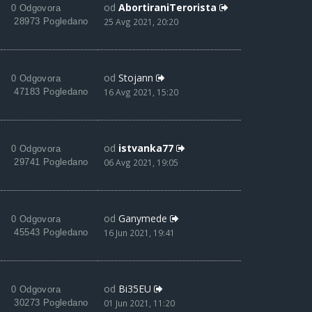
od
AbortiraniTerorista
0 Odgovora
28973 Pogledano
25 Avg 2021, 20:20
od
Stojann
0 Odgovora
47183 Pogledano
16 Avg 2021, 15:20
od
istvanka77
0 Odgovora
29741 Pogledano
06 Avg 2021, 19:05
od
Ganymede
0 Odgovora
45543 Pogledano
16 Jun 2021, 19:41
od
Bi35EU
0 Odgovora
30273 Pogledano
01 Jun 2021, 11:20