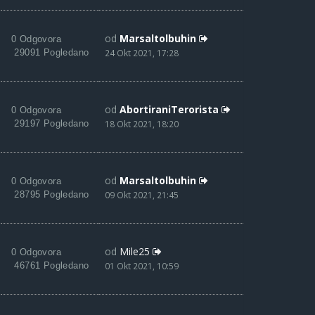
od
Marsaltolbuhin
0 Odgovora
29091 Pogledano
24 Okt 2021, 17:28
od
AbortiraniTerorista
0 Odgovora
29197 Pogledano
18 Okt 2021, 18:20
od
Marsaltolbuhin
0 Odgovora
28795 Pogledano
09 Okt 2021, 21:45
od
Mile25
0 Odgovora
46761 Pogledano
01 Okt 2021, 10:59