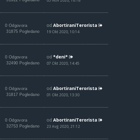
05 Nov 2020, 16:18
od
AbortiraniTerorista
0 Odgovora
31875 Pogledano
19 Okt 2020, 10:14
od
*deni*
0 Odgovora
32490 Pogledano
07 Okt 2020, 14:45
od
AbortiraniTerorista
0 Odgovora
31817 Pogledano
01 Okt 2020, 13:30
od
AbortiraniTerorista
0 Odgovora
32753 Pogledano
23 Avg 2020, 21:12