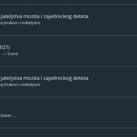
jateljstva mozda i zajednickog deteta.
ej brakovi i roditeljstvo
021)
- u:
Scena
jateljstva mozda i zajednickog deteta.
ej brakovi i roditeljstvo
Queer, ...