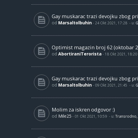
Gay muskarac trazi devojku zbog pri
od
Marsaltolbuhin
-
24 Okt 2021, 17:28
- u:
G
Optimist magazin broj 62 (oktobar 2
od
AbortiraniTerorista
-
18 Okt 2021, 18:20
Gay muskarac trazi devojku zbog pri
od
Marsaltolbuhin
-
09 Okt 2021, 21:45
- u:
G
Molim za iskren odgovor :)
od
Mile25
-
01 Okt 2021, 10:59
- u:
Transrodno, 