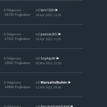
od
lars1329
0 Odgovora
46730 Pogledano
28 Apr 2022, 13:26
od
pasivacBG
0 Odgovora
47301 Pogledano
18 Apr 2022, 11:35
od
SoyAqui8
0 Odgovora
28097 Pogledano
05 Mar 2022, 21:50
od
Marsaltolbuhin
0 Odgovora
44994 Pogledano
12 Feb 2022, 09:46
od
Beogradjanin0444
0 Odgovora