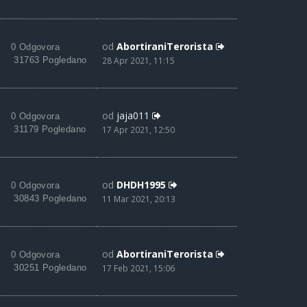
od
AbortiraniTerorista
0 Odgovora
31763 Pogledano
28 Apr 2021, 11:15
od
jaja011
0 Odgovora
31179 Pogledano
17 Apr 2021, 12:50
od
DHDH1995
0 Odgovora
30843 Pogledano
11 Mar 2021, 20:13
od
AbortiraniTerorista
0 Odgovora
30251 Pogledano
17 Feb 2021, 15:06