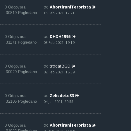
od
AbortiraniTerorista
0 Odgovora
30819 Pogledano
15 Feb 2021, 12:21
od
DHDH1995
0 Odgovora
31171 Pogledano
03 Feb 2021, 19:19
od
trodatBGD
0 Odgovora
30029 Pogledano
02 Feb 2021, 18:39
od
Zelisdete33
0 Odgovora
32106 Pogledano
04 Jan 2021, 20:55
od
AbortiraniTerorista
0 Odgovora
31922 Pogledano