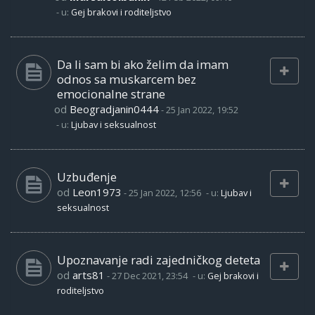
- u:
Gej brakovi i roditeljstvo
Da li sam bi ako želim da imam
odnos sa muskarcem bez
emocionalne strane
od
Beogradjanin0444
-
25 Jan 2022, 19:52
- u:
Ljubav i seksualnost
Uzbuđenje
od
Leon1973
-
25 Jan 2022, 12:56
- u:
Ljubav i
seksualnost
Upoznavanje radi zajedničkog deteta
od
arts81
-
27 Dec 2021, 23:54
- u:
Gej brakovi i
roditeljstvo