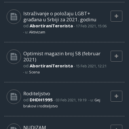
Istraživanje o položaju LGBT+
građana u Srbiji za 2021. godinu
od
AbortiraniTerorista
-
17 Feb 2021, 15:06
- u:
Aktivizam
Optimist magazin broj 58 (februar
2021)
od
AbortiraniTerorista
-
15 Feb 2021, 12:21
- u:
Scena
Roditeljstvo
od
DHDH1995
-
03 Feb 2021, 19:19
- u:
Gej
brakovi i roditeljstvo
NUDIZAM