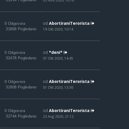
05 Nov 2020, 16:18
od
AbortiraniTerorista
0 Odgovora
31868 Pogledano
19 Okt 2020, 10:14
od
*deni*
0 Odgovora
32478 Pogledano
07 Okt 2020, 14:45
od
AbortiraniTerorista
0 Odgovora
31808 Pogledano
01 Okt 2020, 13:30
od
AbortiraniTerorista
0 Odgovora
32744 Pogledano
23 Avg 2020, 21:12