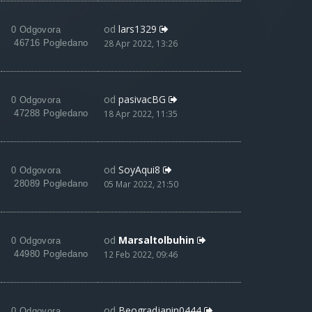
od
lars1329
0 Odgovora
46716 Pogledano
28 Apr 2022, 13:26
od
pasivacBG
0 Odgovora
47288 Pogledano
18 Apr 2022, 11:35
od
SoyAqui8
0 Odgovora
28089 Pogledano
05 Mar 2022, 21:50
od
Marsaltolbuhin
0 Odgovora
44980 Pogledano
12 Feb 2022, 09:46
od
Beogradjanin0444
0 Odgovora