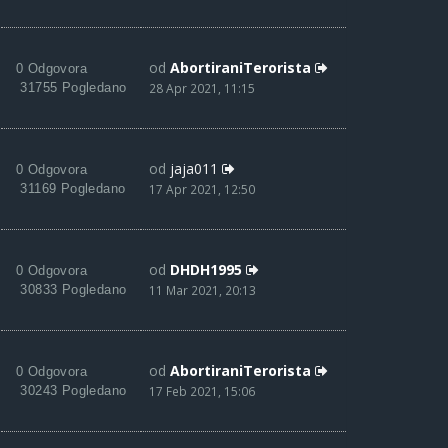
od
AbortiraniTerorista
0 Odgovora
31755 Pogledano
28 Apr 2021, 11:15
od
jaja011
0 Odgovora
31169 Pogledano
17 Apr 2021, 12:50
od
DHDH1995
0 Odgovora
30833 Pogledano
11 Mar 2021, 20:13
od
AbortiraniTerorista
0 Odgovora
30243 Pogledano
17 Feb 2021, 15:06