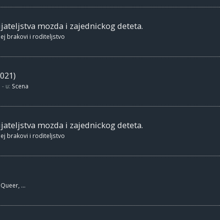
jateljstva mozda i zajednickog deteta.
ej brakovi i roditeljstvo
021)
- u:
Scena
jateljstva mozda i zajednickog deteta.
ej brakovi i roditeljstvo
Queer, ...