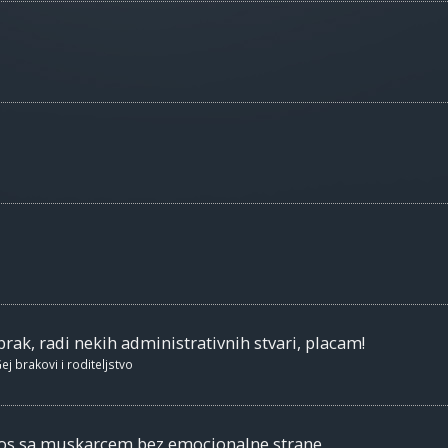
brak, radi nekih administrativnih stvari, placam!
ej brakovi i roditeljstvo
nos sa muskarcem bez emocionalne strane