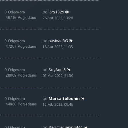
od
lars1329
0 Odgovora
46716 Pogledano
28 Apr 2022, 13:26
od
pasivacBG
0 Odgovora
47287 Pogledano
18 Apr 2022, 11:35
od
SoyAqui8
0 Odgovora
28089 Pogledano
05 Mar 2022, 21:50
od
Marsaltolbuhin
0 Odgovora
44980 Pogledano
12 Feb 2022, 09:46
od
Beogradjanin0444
0 Odgovora