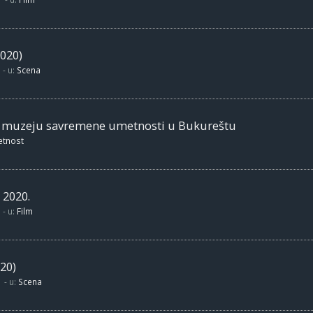
020)
- u:
Scena
m muzeju savremene umetnosti u Bukureštu
etnost
 2020.
- u:
Film
20)
- u:
Scena