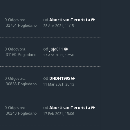
od
AbortiraniTerorista
0 Odgovora
31754 Pogledano
28 Apr 2021, 11:15
od
jaja011
0 Odgovora
31169 Pogledano
17 Apr 2021, 12:50
od
DHDH1995
0 Odgovora
30833 Pogledano
11 Mar 2021, 20:13
od
AbortiraniTerorista
0 Odgovora
30243 Pogledano
17 Feb 2021, 15:06