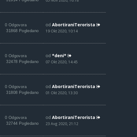
05 Nov 2020, 16:18
od
AbortiraniTerorista
0 Odgovora
31868 Pogledano
19 Okt 2020, 10:14
od
*deni*
0 Odgovora
32478 Pogledano
07 Okt 2020, 14:45
od
AbortiraniTerorista
0 Odgovora
31808 Pogledano
01 Okt 2020, 13:30
od
AbortiraniTerorista
0 Odgovora
32744 Pogledano
23 Avg 2020, 21:12