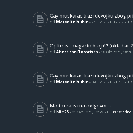
Gay muskarac trazi devojku zbog pri
od
Marsaltolbuhin
-
24 Okt 2021, 17:28
- u:
G
Optimist magazin broj 62 (oktobar 2
od
AbortiraniTerorista
-
18 Okt 2021, 18:20
Gay muskarac trazi devojku zbog pri
od
Marsaltolbuhin
-
09 Okt 2021, 21:45
- u:
G
Molim za iskren odgovor :)
od
Mile25
-
01 Okt 2021, 10:59
- u:
Transrodno, 