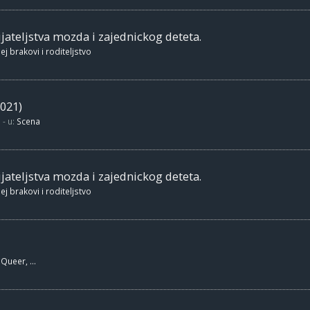
jateljstva mozda i zajednickog deteta.
ej brakovi i roditeljstvo
021)
- u:
Scena
jateljstva mozda i zajednickog deteta.
ej brakovi i roditeljstvo
Queer, ...