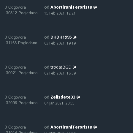
od
AbortiraniTerorista
0 Odgovora
30812 Pogledano
15 Feb 2021, 12:21
od
DHDH1995
0 Odgovora
31163 Pogledano
03 Feb 2021, 19:19
od
trodatBGD
0 Odgovora
30021 Pogledano
02 Feb 2021, 18:39
od
Zelisdete33
0 Odgovora
32096 Pogledano
04 Jan 2021, 20:55
od
AbortiraniTerorista
0 Odgovora
31914 Pogledano