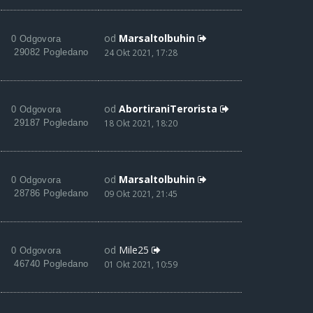
od
Marsaltolbuhin
0 Odgovora
29082 Pogledano
24 Okt 2021, 17:28
od
AbortiraniTerorista
0 Odgovora
29187 Pogledano
18 Okt 2021, 18:20
od
Marsaltolbuhin
0 Odgovora
28786 Pogledano
09 Okt 2021, 21:45
od
Mile25
0 Odgovora
46740 Pogledano
01 Okt 2021, 10:59