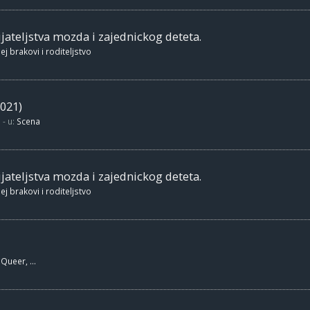
jateljstva mozda i zajednickog deteta.
ej brakovi i roditeljstvo
021)
- u:
Scena
jateljstva mozda i zajednickog deteta.
ej brakovi i roditeljstvo
Queer, ...