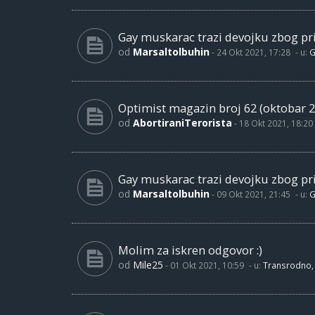
Gay muskarac trazi devojku zbog pri
od
Marsaltolbuhin
-
24 Okt 2021, 17:28
- u:
G
Optimist magazin broj 62 (oktobar 2
od
AbortiraniTerorista
-
18 Okt 2021, 18:20
Gay muskarac trazi devojku zbog pri
od
Marsaltolbuhin
-
09 Okt 2021, 21:45
- u:
G
Molim za iskren odgovor :)
od
Mile25
-
01 Okt 2021, 10:59
- u:
Transrodno, 