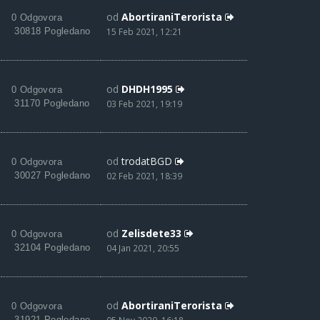
od
AbortiraniTerorista
0 Odgovora
30818 Pogledano
15 Feb 2021, 12:21
od
DHDH1995
0 Odgovora
31170 Pogledano
03 Feb 2021, 19:19
od
trodatBGD
0 Odgovora
30027 Pogledano
02 Feb 2021, 18:39
od
Zelisdete33
0 Odgovora
32104 Pogledano
04 Jan 2021, 20:55
od
AbortiraniTerorista
0 Odgovora
31921 Pogledano