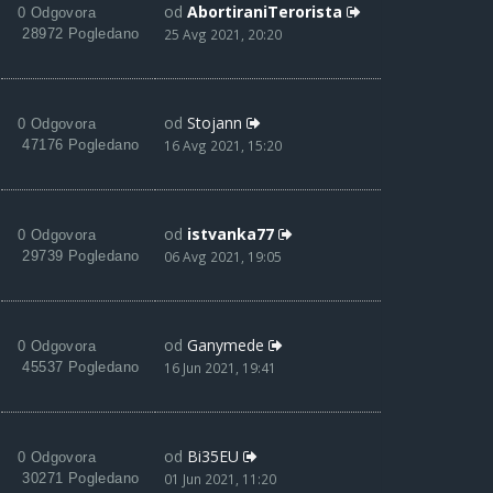
od
AbortiraniTerorista
0 Odgovora
28972 Pogledano
25 Avg 2021, 20:20
od
Stojann
0 Odgovora
47176 Pogledano
16 Avg 2021, 15:20
od
istvanka77
0 Odgovora
29739 Pogledano
06 Avg 2021, 19:05
od
Ganymede
0 Odgovora
45537 Pogledano
16 Jun 2021, 19:41
od
Bi35EU
0 Odgovora
30271 Pogledano
01 Jun 2021, 11:20