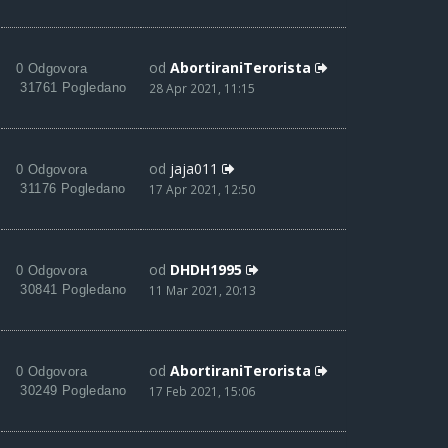
od
AbortiraniTerorista
0 Odgovora
31761 Pogledano
28 Apr 2021, 11:15
od
jaja011
0 Odgovora
31176 Pogledano
17 Apr 2021, 12:50
od
DHDH1995
0 Odgovora
30841 Pogledano
11 Mar 2021, 20:13
od
AbortiraniTerorista
0 Odgovora
30249 Pogledano
17 Feb 2021, 15:06