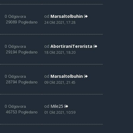
od
Marsaltolbuhin
0 Odgovora
29089 Pogledano
24 Okt 2021, 17:28
od
AbortiraniTerorista
0 Odgovora
29194 Pogledano
18 Okt 2021, 18:20
od
Marsaltolbuhin
0 Odgovora
28794 Pogledano
09 Okt 2021, 21:45
od
Mile25
0 Odgovora
46753 Pogledano
01 Okt 2021, 10:59