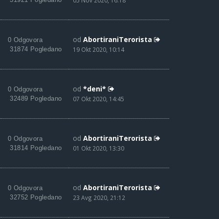
05 Nov 2020, 16:18
od
AbortiraniTerorista
0 Odgovora
31874 Pogledano
19 Okt 2020, 10:14
od
*deni*
0 Odgovora
32489 Pogledano
07 Okt 2020, 14:45
od
AbortiraniTerorista
0 Odgovora
31814 Pogledano
01 Okt 2020, 13:30
od
AbortiraniTerorista
0 Odgovora
32752 Pogledano
23 Avg 2020, 21:12