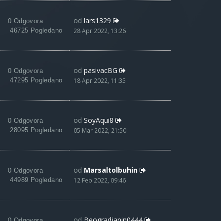
od
lars1329
0 Odgovora
46725 Pogledano
28 Apr 2022, 13:26
od
pasivacBG
0 Odgovora
47295 Pogledano
18 Apr 2022, 11:35
od
SoyAqui8
0 Odgovora
28095 Pogledano
05 Mar 2022, 21:50
od
Marsaltolbuhin
0 Odgovora
44989 Pogledano
12 Feb 2022, 09:46
od
Beogradjanin0444
0 Odgovora