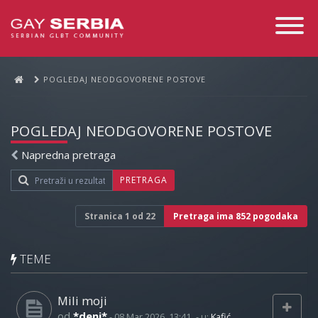
Toggle
Navigati
POGLEDAJ NEODGOVORENE POSTOVE
POGLEDAJ NEODGOVORENE POSTOVE
Napredna pretraga
PRETRAGA
Stranica
1
od
22
Pretraga ima 852 pogodaka
TEME
Mili moji
od
*deni*
-
08 Mar 2026, 13:41
- u:
Kafić