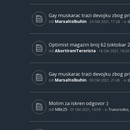
Gay muskarac trazi devojku zbog pri
od
Marsaltolbuhin
-
24 Okt 2021, 17:28
- u:
G
Optimist magazin broj 62 (oktobar 2
od
AbortiraniTerorista
-
18 Okt 2021, 18:20
Gay muskarac trazi devojku zbog pri
od
Marsaltolbuhin
-
09 Okt 2021, 21:45
- u:
G
Molim za iskren odgovor :)
od
Mile25
-
01 Okt 2021, 10:59
- u:
Transrodno, 