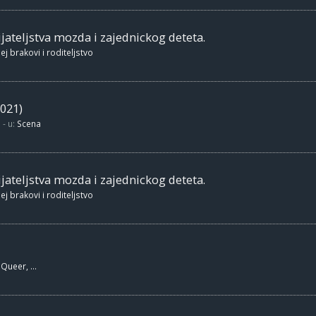
jateljstva mozda i zajednickog deteta.
ej brakovi i roditeljstvo
021)
- u:
Scena
jateljstva mozda i zajednickog deteta.
ej brakovi i roditeljstvo
Queer, ...