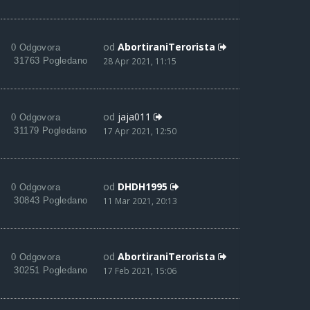
od
AbortiraniTerorista
0 Odgovora
31763 Pogledano
28 Apr 2021, 11:15
od
jaja011
0 Odgovora
31179 Pogledano
17 Apr 2021, 12:50
od
DHDH1995
0 Odgovora
30843 Pogledano
11 Mar 2021, 20:13
od
AbortiraniTerorista
0 Odgovora
30251 Pogledano
17 Feb 2021, 15:06