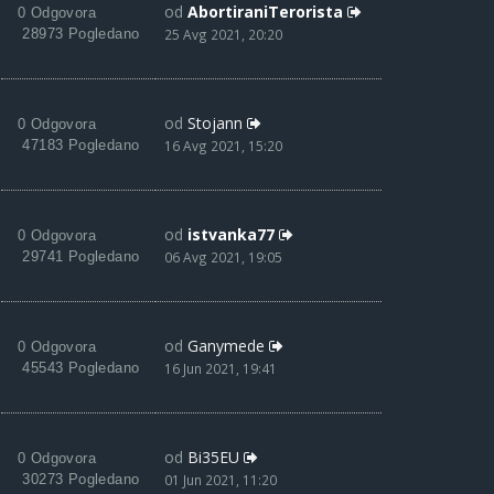
od
AbortiraniTerorista
0 Odgovora
28973 Pogledano
25 Avg 2021, 20:20
od
Stojann
0 Odgovora
47183 Pogledano
16 Avg 2021, 15:20
od
istvanka77
0 Odgovora
29741 Pogledano
06 Avg 2021, 19:05
od
Ganymede
0 Odgovora
45543 Pogledano
16 Jun 2021, 19:41
od
Bi35EU
0 Odgovora
30273 Pogledano
01 Jun 2021, 11:20