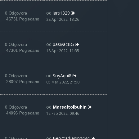
od
lars1329
0 Odgovora
46731 Pogledano
28 Apr 2022, 13:26
od
pasivacBG
0 Odgovora
47301 Pogledano
18 Apr 2022, 11:35
od
SoyAqui8
0 Odgovora
28097 Pogledano
05 Mar 2022, 21:50
od
Marsaltolbuhin
0 Odgovora
44996 Pogledano
12 Feb 2022, 09:46
od
Beogradjanin0444
0 Odgovora