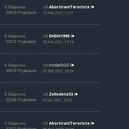
od
AbortiraniTerorista
0 Odgovora
30819 Pogledano
15 Feb 2021, 12:21
od
DHDH1995
0 Odgovora
31171 Pogledano
03 Feb 2021, 19:19
od
trodatBGD
0 Odgovora
30029 Pogledano
02 Feb 2021, 18:39
od
Zelisdete33
0 Odgovora
32106 Pogledano
04 Jan 2021, 20:55
od
AbortiraniTerorista
0 Odgovora
31922 Pogledano