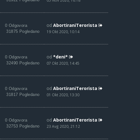
05 Nov 2020, 16:18
od
AbortiraniTerorista
0 Odgovora
31875 Pogledano
19 Okt 2020, 10:14
od
*deni*
0 Odgovora
32490 Pogledano
07 Okt 2020, 14:45
od
AbortiraniTerorista
0 Odgovora
31817 Pogledano
01 Okt 2020, 13:30
od
AbortiraniTerorista
0 Odgovora
32753 Pogledano
23 Avg 2020, 21:12