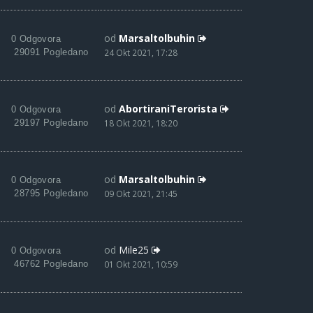
od
Marsaltolbuhin
0 Odgovora
29091 Pogledano
24 Okt 2021, 17:28
od
AbortiraniTerorista
0 Odgovora
29197 Pogledano
18 Okt 2021, 18:20
od
Marsaltolbuhin
0 Odgovora
28795 Pogledano
09 Okt 2021, 21:45
od
Mile25
0 Odgovora
46762 Pogledano
01 Okt 2021, 10:59