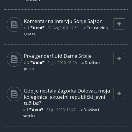
Komentar na intervju Sonje Sajzor
od
*deni*
-
03 Avg 2020, 12:53
- u:
Transrodno,
Queer, ...
Prva genderfluid Dama Srbije
od
*deni*
-
24 Jul 2020, 05:16
- u:
Društvo i
politika
Gde je nestala Zagorka Dolovac, moja
koleginica, aktuelni republički javni
tužilac?
od
*deni*
-
21 Jul 2020, 10:47
- u:
Društvo i
politika