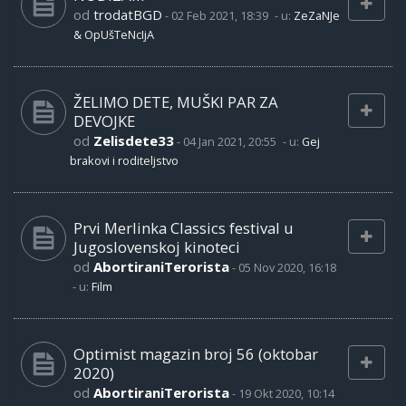
od
trodatBGD
-
02 Feb 2021, 18:39
- u:
ZeZaNJe
& OpUšTeNcIjA
ŽELIMO DETE, MUŠKI PAR ZA
DEVOJKE
od
Zelisdete33
-
04 Jan 2021, 20:55
- u:
Gej
brakovi i roditeljstvo
Prvi Merlinka Classics festival u
Jugoslovenskoj kinoteci
od
AbortiraniTerorista
-
05 Nov 2020, 16:18
- u:
Film
Optimist magazin broj 56 (oktobar
2020)
od
AbortiraniTerorista
-
19 Okt 2020, 10:14