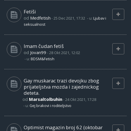
Fetiši
od
Medfetish
-
25 Dec 2021, 17:32
- u:
Ljubav i
seksualnost
Imam čudan fetiš
od
Jovan99
-
28 Okt 2021, 12:02
- u:
BDSM&Fetish
Gay muskarac trazi devojku zbog
prijateljstva mozda i zajednickog
deteta.
od
Marsaltolbuhin
-
24 Okt 2021, 17:28
- u:
Gej brakovi i roditeljstvo
Optimist magazin broj 62 (oktobar