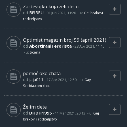
Za devojku koja zeli decu
od
Bi35EU
-
01 Jun 2021, 11:20
- u:
Gej brakovi i
roditeljstvo
Optimist magazin broj 59 (april 2021)
od
AbortiraniTerorista
-
28 Apr 2021, 11:15
- u:
Scena
pomoć oko chata
od
jaja011
-
17 Apr 2021, 12:50
- u:
Gay-
Serbia.com chat
Želim dete
od
DHDH1995
-
11 Mar 2021, 20:13
- u:
Gej
brakovi i roditeljstvo