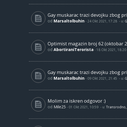
Gay muskarac trazi devojku zbog pri
od
Marsaltolbuhin
-
24 Okt 2021, 17:28
- u:
G
Optimist magazin broj 62 (oktobar 2
od
AbortiraniTerorista
-
18 Okt 2021, 18:20
Gay muskarac trazi devojku zbog pri
od
Marsaltolbuhin
-
09 Okt 2021, 21:45
- u:
G
Molim za iskren odgovor :)
od
Mile25
-
01 Okt 2021, 10:59
- u:
Transrodno, 