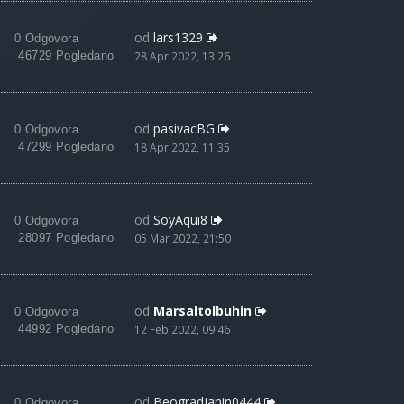
od
lars1329
0 Odgovora
46729 Pogledano
28 Apr 2022, 13:26
od
pasivacBG
0 Odgovora
47299 Pogledano
18 Apr 2022, 11:35
od
SoyAqui8
0 Odgovora
28097 Pogledano
05 Mar 2022, 21:50
od
Marsaltolbuhin
0 Odgovora
44992 Pogledano
12 Feb 2022, 09:46
od
Beogradjanin0444
0 Odgovora