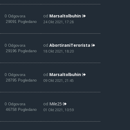
od
Marsaltolbuhin
0 Odgovora
29091 Pogledano
24 Okt 2021, 17:28
od
AbortiraniTerorista
0 Odgovora
29196 Pogledano
18 Okt 2021, 18:20
od
Marsaltolbuhin
0 Odgovora
28795 Pogledano
09 Okt 2021, 21:45
od
Mile25
0 Odgovora
46758 Pogledano
01 Okt 2021, 10:59