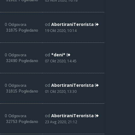
05 Nov 2020, 16:18
od
AbortiraniTerorista
0 Odgovora
31875 Pogledano
19 Okt 2020, 10:14
od
*deni*
0 Odgovora
32490 Pogledano
07 Okt 2020, 14:45
od
AbortiraniTerorista
0 Odgovora
31815 Pogledano
01 Okt 2020, 13:30
od
AbortiraniTerorista
0 Odgovora
32753 Pogledano
23 Avg 2020, 21:12