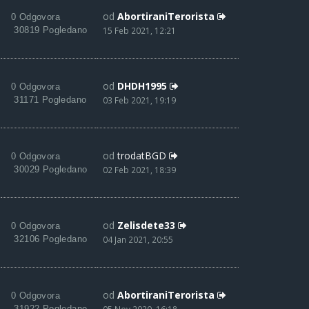
od
AbortiraniTerorista
0 Odgovora
30819 Pogledano
15 Feb 2021, 12:21
od
DHDH1995
0 Odgovora
31171 Pogledano
03 Feb 2021, 19:19
od
trodatBGD
0 Odgovora
30029 Pogledano
02 Feb 2021, 18:39
od
Zelisdete33
0 Odgovora
32106 Pogledano
04 Jan 2021, 20:55
od
AbortiraniTerorista
0 Odgovora
31922 Pogledano