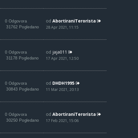
od
AbortiraniTerorista
0 Odgovora
31762 Pogledano
28 Apr 2021, 11:15
od
jaja011
0 Odgovora
31178 Pogledano
17 Apr 2021, 12:50
od
DHDH1995
0 Odgovora
30843 Pogledano
11 Mar 2021, 20:13
od
AbortiraniTerorista
0 Odgovora
30250 Pogledano
17 Feb 2021, 15:06