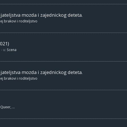
jateljstva mozda i zajednickog deteta.
ej brakovi i roditeljstvo
021)
- u:
Scena
jateljstva mozda i zajednickog deteta.
ej brakovi i roditeljstvo
Queer, ...