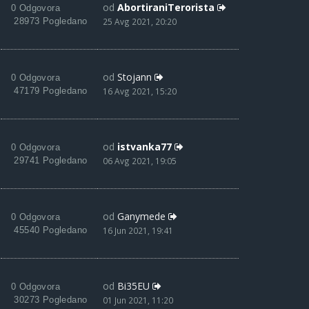
od
AbortiraniTerorista
0 Odgovora
28973 Pogledano
25 Avg 2021, 20:20
od
Stojann
0 Odgovora
47179 Pogledano
16 Avg 2021, 15:20
od
istvanka77
0 Odgovora
29741 Pogledano
06 Avg 2021, 19:05
od
Ganymede
0 Odgovora
45540 Pogledano
16 Jun 2021, 19:41
od
Bi35EU
0 Odgovora
30273 Pogledano
01 Jun 2021, 11:20