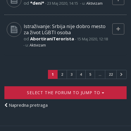
od
*deni*
-
23 Maj 2020, 14:15
- u:
Aktivizam
Istraživanje: Srbija nije dobro mesto
za život LGBTI osoba
od
AbortiraniTerorista
-
15 Maj 2020, 12:18
- u:
Aktivizam
1
2
3
4
5
…
22
SELECT THE FORUM TO JUMP TO
Napredna pretraga