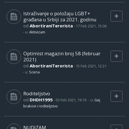
Istraživanje o položaju LGBT+
građana u Srbiji za 2021. godinu
od
AbortiraniTerorista
-
17 Feb 2021, 15:06
- u:
Aktivizam
Optimist magazin broj 58 (februar
2021)
od
AbortiraniTerorista
-
15 Feb 2021, 12:21
- u:
Scena
Roditeljstvo
od
DHDH1995
-
03 Feb 2021, 19:19
- u:
Gej
brakovi i roditeljstvo
NUDIZAM