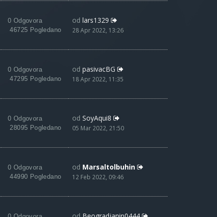
od
lars1329
0 Odgovora
46725 Pogledano
28 Apr 2022, 13:26
od
pasivacBG
0 Odgovora
47295 Pogledano
18 Apr 2022, 11:35
od
SoyAqui8
0 Odgovora
28095 Pogledano
05 Mar 2022, 21:50
od
Marsaltolbuhin
0 Odgovora
44990 Pogledano
12 Feb 2022, 09:46
od
Beogradjanin0444
0 Odgovora