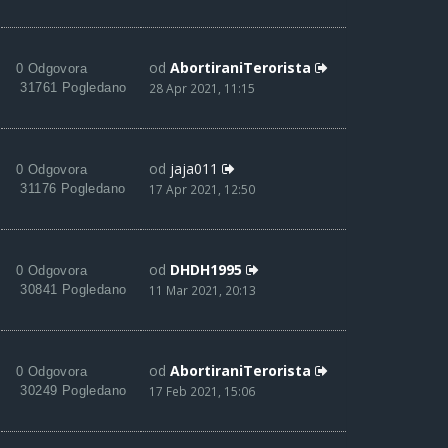
od
AbortiraniTerorista
0 Odgovora
31761 Pogledano
28 Apr 2021, 11:15
od
jaja011
0 Odgovora
31176 Pogledano
17 Apr 2021, 12:50
od
DHDH1995
0 Odgovora
30841 Pogledano
11 Mar 2021, 20:13
od
AbortiraniTerorista
0 Odgovora
30249 Pogledano
17 Feb 2021, 15:06