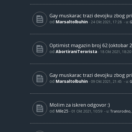
Gay muskarac trazi devojku zbog pri
od
Marsaltolbuhin
-
24 Okt 2021, 17:28
- u:
G
Optimist magazin broj 62 (oktobar 2
od
AbortiraniTerorista
-
18 Okt 2021, 18:20
Gay muskarac trazi devojku zbog pri
od
Marsaltolbuhin
-
09 Okt 2021, 21:45
- u:
G
Molim za iskren odgovor :)
od
Mile25
-
01 Okt 2021, 10:59
- u:
Transrodno, 