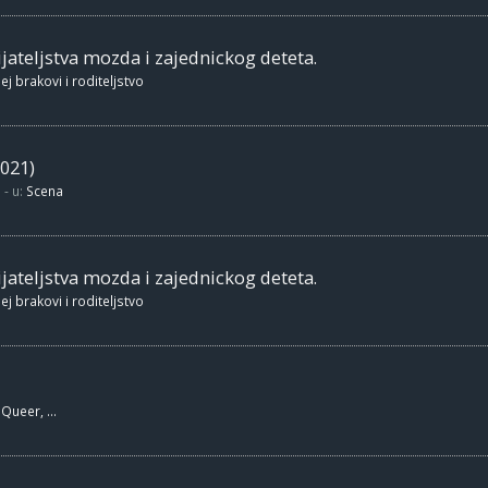
jateljstva mozda i zajednickog deteta.
ej brakovi i roditeljstvo
021)
- u:
Scena
jateljstva mozda i zajednickog deteta.
ej brakovi i roditeljstvo
Queer, ...