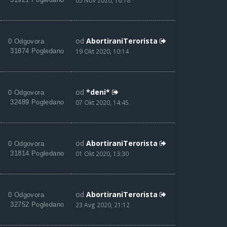
05 Nov 2020, 16:18
od
AbortiraniTerorista
0 Odgovora
31874 Pogledano
19 Okt 2020, 10:14
od
*deni*
0 Odgovora
32489 Pogledano
07 Okt 2020, 14:45
od
AbortiraniTerorista
0 Odgovora
31814 Pogledano
01 Okt 2020, 13:30
od
AbortiraniTerorista
0 Odgovora
32752 Pogledano
23 Avg 2020, 21:12