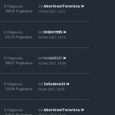
od
AbortiraniTerorista
0 Odgovora
30818 Pogledano
15 Feb 2021, 12:21
od
DHDH1995
0 Odgovora
31170 Pogledano
03 Feb 2021, 19:19
od
trodatBGD
0 Odgovora
30027 Pogledano
02 Feb 2021, 18:39
od
Zelisdete33
0 Odgovora
32104 Pogledano
04 Jan 2021, 20:55
od
AbortiraniTerorista
0 Odgovora
31921 Pogledano