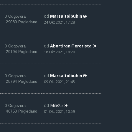
od
Marsaltolbuhin
0 Odgovora
29089 Pogledano
24 Okt 2021, 17:28
od
AbortiraniTerorista
0 Odgovora
29194 Pogledano
18 Okt 2021, 18:20
od
Marsaltolbuhin
0 Odgovora
28794 Pogledano
09 Okt 2021, 21:45
od
Mile25
0 Odgovora
46753 Pogledano
01 Okt 2021, 10:59