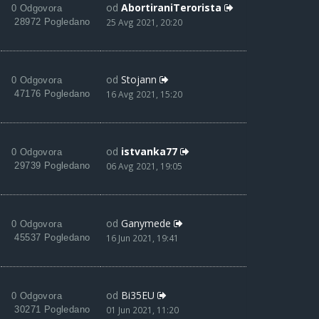
od
AbortiraniTerorista
0 Odgovora
28972 Pogledano
25 Avg 2021, 20:20
od
Stojann
0 Odgovora
47176 Pogledano
16 Avg 2021, 15:20
od
istvanka77
0 Odgovora
29739 Pogledano
06 Avg 2021, 19:05
od
Ganymede
0 Odgovora
45537 Pogledano
16 Jun 2021, 19:41
od
Bi35EU
0 Odgovora
30271 Pogledano
01 Jun 2021, 11:20