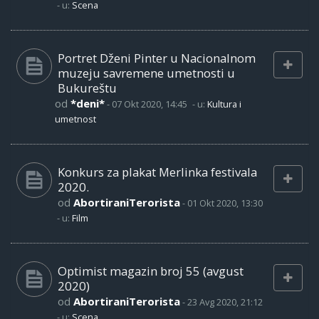
- u:
Scena
Portret Dženi Pinter u Nacionalnom
muzeju savremene umetnosti u
Bukureštu
od
*deni*
-
07 Okt 2020, 14:45
- u:
Kultura i
umetnost
Konkurs za plakat Merlinka festivala
2020.
od
AbortiraniTerorista
-
01 Okt 2020, 13:30
- u:
Film
Optimist magazin broj 55 (avgust
2020)
od
AbortiraniTerorista
-
23 Avg 2020, 21:12
- u:
Scena