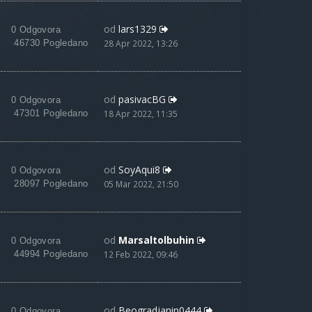
od
lars1329
0 Odgovora
46730 Pogledano
28 Apr 2022, 13:26
od
pasivacBG
0 Odgovora
47301 Pogledano
18 Apr 2022, 11:35
od
SoyAqui8
0 Odgovora
28097 Pogledano
05 Mar 2022, 21:50
od
Marsaltolbuhin
0 Odgovora
44994 Pogledano
12 Feb 2022, 09:46
od
Beogradjanin0444
0 Odgovora