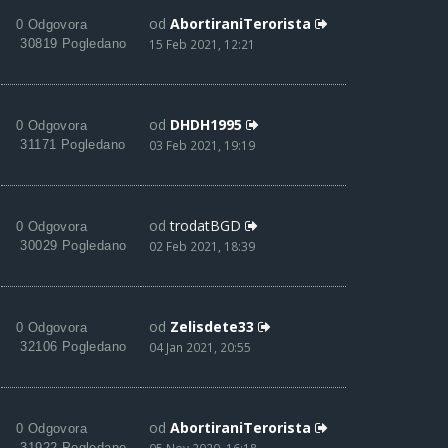
od
AbortiraniTerorista
0 Odgovora
30819 Pogledano
15 Feb 2021, 12:21
od
DHDH1995
0 Odgovora
31171 Pogledano
03 Feb 2021, 19:19
od
trodatBGD
0 Odgovora
30029 Pogledano
02 Feb 2021, 18:39
od
Zelisdete33
0 Odgovora
32106 Pogledano
04 Jan 2021, 20:55
od
AbortiraniTerorista
0 Odgovora
31922 Pogledano