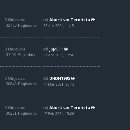
od
AbortiraniTerorista
0 Odgovora
31763 Pogledano
28 Apr 2021, 11:15
od
jaja011
0 Odgovora
31179 Pogledano
17 Apr 2021, 12:50
od
DHDH1995
0 Odgovora
30843 Pogledano
11 Mar 2021, 20:13
od
AbortiraniTerorista
0 Odgovora
30251 Pogledano
17 Feb 2021, 15:06