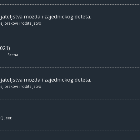
jateljstva mozda i zajednickog deteta.
ej brakovi i roditeljstvo
021)
- u:
Scena
jateljstva mozda i zajednickog deteta.
ej brakovi i roditeljstvo
Queer, ...