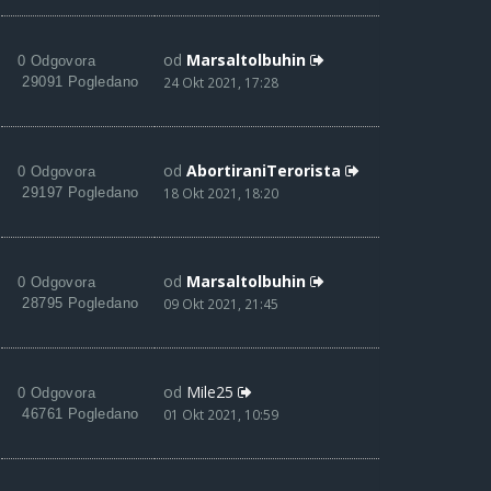
od
Marsaltolbuhin
0 Odgovora
29091 Pogledano
24 Okt 2021, 17:28
od
AbortiraniTerorista
0 Odgovora
29197 Pogledano
18 Okt 2021, 18:20
od
Marsaltolbuhin
0 Odgovora
28795 Pogledano
09 Okt 2021, 21:45
od
Mile25
0 Odgovora
46761 Pogledano
01 Okt 2021, 10:59