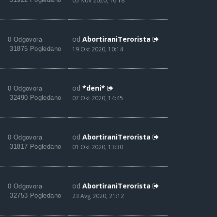
05 Nov 2020, 16:18
od
AbortiraniTerorista
0 Odgovora
31875 Pogledano
19 Okt 2020, 10:14
od
*deni*
0 Odgovora
32490 Pogledano
07 Okt 2020, 14:45
od
AbortiraniTerorista
0 Odgovora
31817 Pogledano
01 Okt 2020, 13:30
od
AbortiraniTerorista
0 Odgovora
32753 Pogledano
23 Avg 2020, 21:12