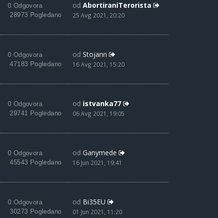
od
AbortiraniTerorista
0 Odgovora
28973 Pogledano
25 Avg 2021, 20:20
od
Stojann
0 Odgovora
47183 Pogledano
16 Avg 2021, 15:20
od
istvanka77
0 Odgovora
29741 Pogledano
06 Avg 2021, 19:05
od
Ganymede
0 Odgovora
45543 Pogledano
16 Jun 2021, 19:41
od
Bi35EU
0 Odgovora
30273 Pogledano
01 Jun 2021, 11:20