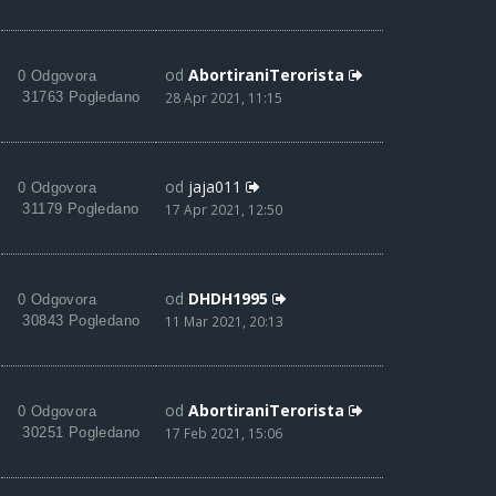
od
AbortiraniTerorista
0 Odgovora
31763 Pogledano
28 Apr 2021, 11:15
od
jaja011
0 Odgovora
31179 Pogledano
17 Apr 2021, 12:50
od
DHDH1995
0 Odgovora
30843 Pogledano
11 Mar 2021, 20:13
od
AbortiraniTerorista
0 Odgovora
30251 Pogledano
17 Feb 2021, 15:06