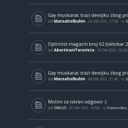
Gay muskarac trazi devojku zbog pri
od
Marsaltolbuhin
-
24 Okt 2021, 17:28
- u:
G
Optimist magazin broj 62 (oktobar 2
od
AbortiraniTerorista
-
18 Okt 2021, 18:20
Gay muskarac trazi devojku zbog pri
od
Marsaltolbuhin
-
09 Okt 2021, 21:45
- u:
G
Molim za iskren odgovor :)
od
Mile25
-
01 Okt 2021, 10:59
- u:
Transrodno, 