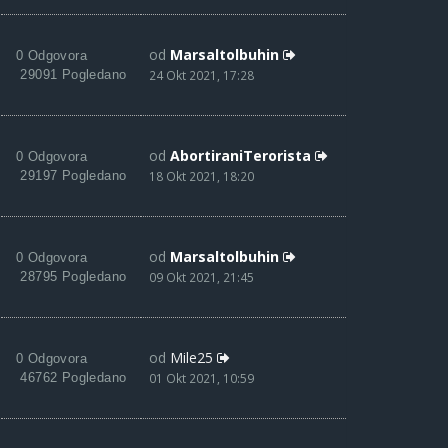
od
Marsaltolbuhin
0 Odgovora
29091 Pogledano
24 Okt 2021, 17:28
od
AbortiraniTerorista
0 Odgovora
29197 Pogledano
18 Okt 2021, 18:20
od
Marsaltolbuhin
0 Odgovora
28795 Pogledano
09 Okt 2021, 21:45
od
Mile25
0 Odgovora
46762 Pogledano
01 Okt 2021, 10:59