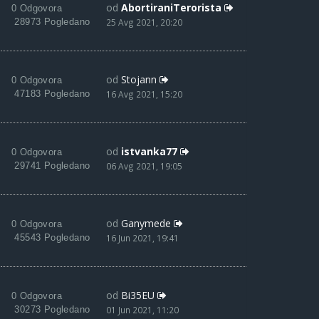
od
AbortiraniTerorista
0 Odgovora
28973 Pogledano
25 Avg 2021, 20:20
od
Stojann
0 Odgovora
47183 Pogledano
16 Avg 2021, 15:20
od
istvanka77
0 Odgovora
29741 Pogledano
06 Avg 2021, 19:05
od
Ganymede
0 Odgovora
45543 Pogledano
16 Jun 2021, 19:41
od
Bi35EU
0 Odgovora
30273 Pogledano
01 Jun 2021, 11:20