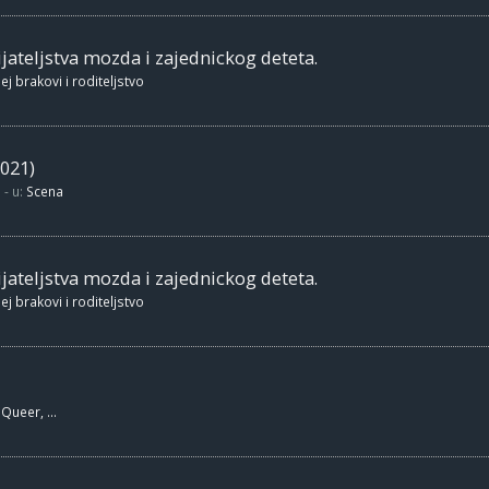
jateljstva mozda i zajednickog deteta.
ej brakovi i roditeljstvo
021)
- u:
Scena
jateljstva mozda i zajednickog deteta.
ej brakovi i roditeljstvo
Queer, ...