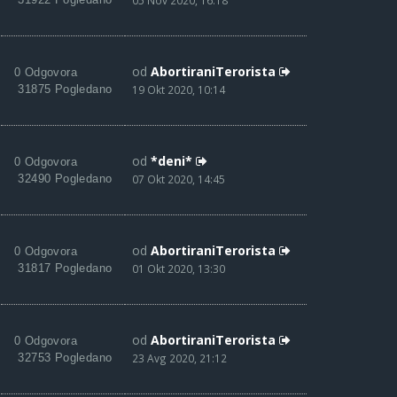
05 Nov 2020, 16:18
od
AbortiraniTerorista
0 Odgovora
31875 Pogledano
19 Okt 2020, 10:14
od
*deni*
0 Odgovora
32490 Pogledano
07 Okt 2020, 14:45
od
AbortiraniTerorista
0 Odgovora
31817 Pogledano
01 Okt 2020, 13:30
od
AbortiraniTerorista
0 Odgovora
32753 Pogledano
23 Avg 2020, 21:12