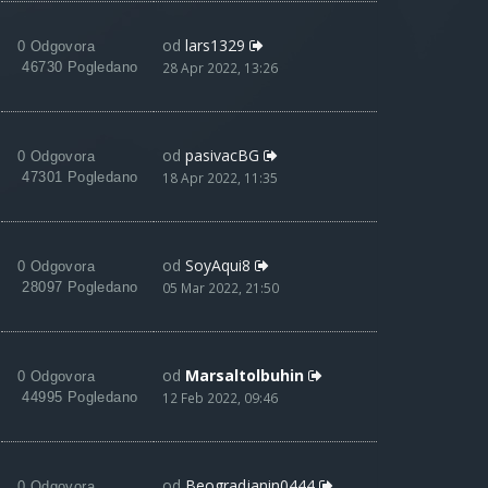
od
lars1329
0 Odgovora
46730 Pogledano
28 Apr 2022, 13:26
od
pasivacBG
0 Odgovora
47301 Pogledano
18 Apr 2022, 11:35
od
SoyAqui8
0 Odgovora
28097 Pogledano
05 Mar 2022, 21:50
od
Marsaltolbuhin
0 Odgovora
44995 Pogledano
12 Feb 2022, 09:46
od
Beogradjanin0444
0 Odgovora