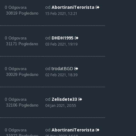
od
AbortiraniTerorista
0 Odgovora
30819 Pogledano
15 Feb 2021, 12:21
od
DHDH1995
0 Odgovora
31171 Pogledano
03 Feb 2021, 19:19
od
trodatBGD
0 Odgovora
30029 Pogledano
02 Feb 2021, 18:39
od
Zelisdete33
0 Odgovora
32106 Pogledano
04 Jan 2021, 20:55
od
AbortiraniTerorista
0 Odgovora
31922 Pogledano