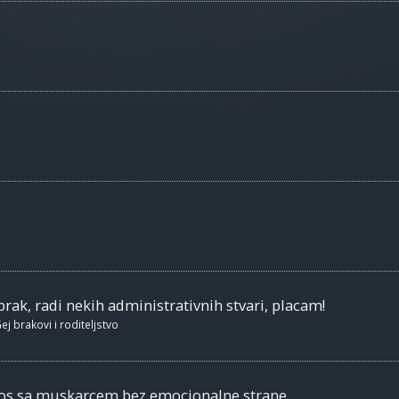
brak, radi nekih administrativnih stvari, placam!
ej brakovi i roditeljstvo
nos sa muskarcem bez emocionalne strane