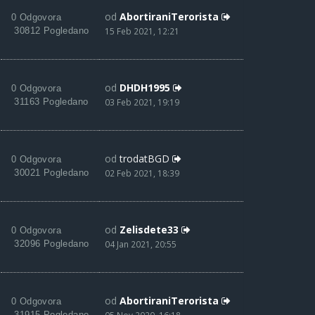
od
AbortiraniTerorista
0 Odgovora
30812 Pogledano
15 Feb 2021, 12:21
od
DHDH1995
0 Odgovora
31163 Pogledano
03 Feb 2021, 19:19
od
trodatBGD
0 Odgovora
30021 Pogledano
02 Feb 2021, 18:39
od
Zelisdete33
0 Odgovora
32096 Pogledano
04 Jan 2021, 20:55
od
AbortiraniTerorista
0 Odgovora
31915 Pogledano