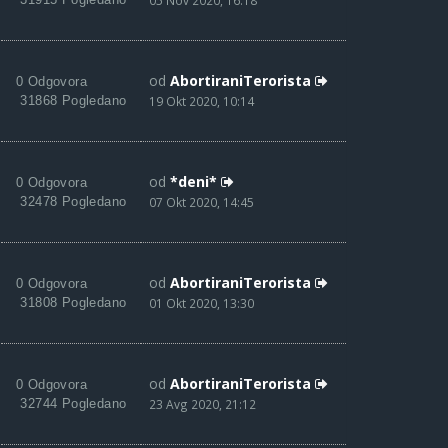
05 Nov 2020, 16:18
od
AbortiraniTerorista
0 Odgovora
31868 Pogledano
19 Okt 2020, 10:14
od
*deni*
0 Odgovora
32478 Pogledano
07 Okt 2020, 14:45
od
AbortiraniTerorista
0 Odgovora
31808 Pogledano
01 Okt 2020, 13:30
od
AbortiraniTerorista
0 Odgovora
32744 Pogledano
23 Avg 2020, 21:12