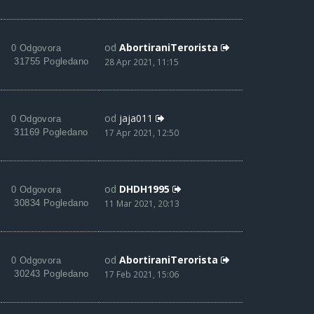
od
AbortiraniTerorista
0 Odgovora
31755 Pogledano
28 Apr 2021, 11:15
od
jaja011
0 Odgovora
31169 Pogledano
17 Apr 2021, 12:50
od
DHDH1995
0 Odgovora
30834 Pogledano
11 Mar 2021, 20:13
od
AbortiraniTerorista
0 Odgovora
30243 Pogledano
17 Feb 2021, 15:06