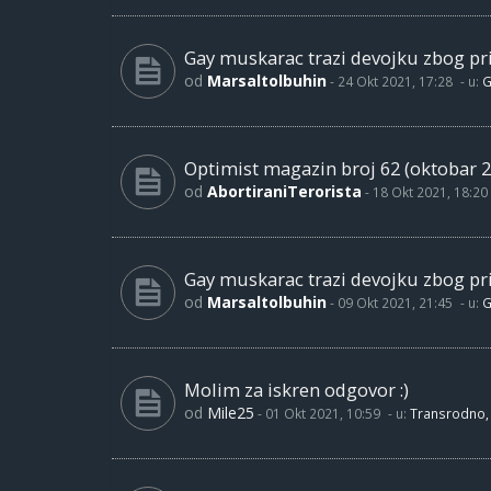
Gay muskarac trazi devojku zbog pri
od
Marsaltolbuhin
-
24 Okt 2021, 17:28
- u:
G
Optimist magazin broj 62 (oktobar 2
od
AbortiraniTerorista
-
18 Okt 2021, 18:20
Gay muskarac trazi devojku zbog pri
od
Marsaltolbuhin
-
09 Okt 2021, 21:45
- u:
G
Molim za iskren odgovor :)
od
Mile25
-
01 Okt 2021, 10:59
- u:
Transrodno, 