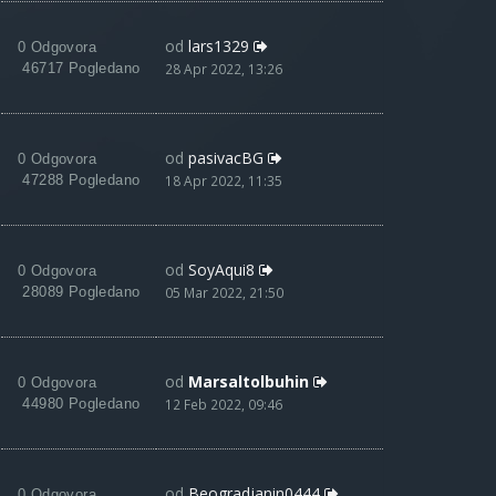
od
lars1329
0 Odgovora
46717 Pogledano
28 Apr 2022, 13:26
od
pasivacBG
0 Odgovora
47288 Pogledano
18 Apr 2022, 11:35
od
SoyAqui8
0 Odgovora
28089 Pogledano
05 Mar 2022, 21:50
od
Marsaltolbuhin
0 Odgovora
44980 Pogledano
12 Feb 2022, 09:46
od
Beogradjanin0444
0 Odgovora