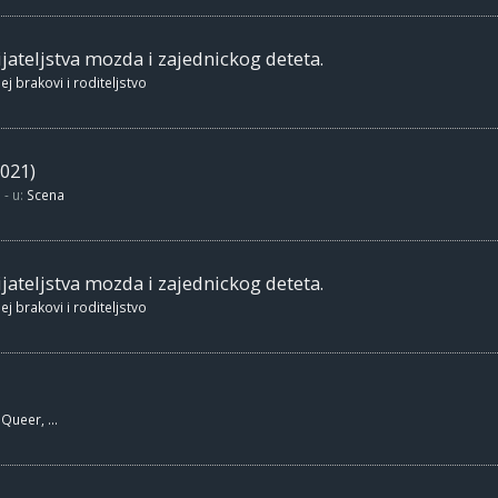
jateljstva mozda i zajednickog deteta.
ej brakovi i roditeljstvo
021)
- u:
Scena
jateljstva mozda i zajednickog deteta.
ej brakovi i roditeljstvo
Queer, ...