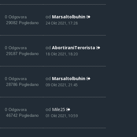
od
Marsaltolbuhin
0 Odgovora
29082 Pogledano
24 Okt 2021, 17:28
od
AbortiraniTerorista
0 Odgovora
29187 Pogledano
18 Okt 2021, 18:20
od
Marsaltolbuhin
0 Odgovora
28786 Pogledano
09 Okt 2021, 21:45
od
Mile25
0 Odgovora
46742 Pogledano
01 Okt 2021, 10:59