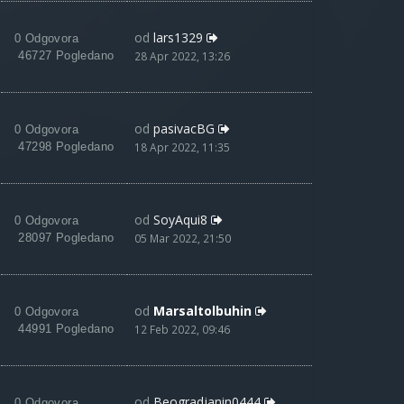
od
lars1329
0 Odgovora
46727 Pogledano
28 Apr 2022, 13:26
od
pasivacBG
0 Odgovora
47298 Pogledano
18 Apr 2022, 11:35
od
SoyAqui8
0 Odgovora
28097 Pogledano
05 Mar 2022, 21:50
od
Marsaltolbuhin
0 Odgovora
44991 Pogledano
12 Feb 2022, 09:46
od
Beogradjanin0444
0 Odgovora