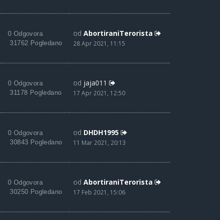
od
AbortiraniTerorista
0 Odgovora
31762 Pogledano
28 Apr 2021, 11:15
od
jaja011
0 Odgovora
31178 Pogledano
17 Apr 2021, 12:50
od
DHDH1995
0 Odgovora
30843 Pogledano
11 Mar 2021, 20:13
od
AbortiraniTerorista
0 Odgovora
30250 Pogledano
17 Feb 2021, 15:06