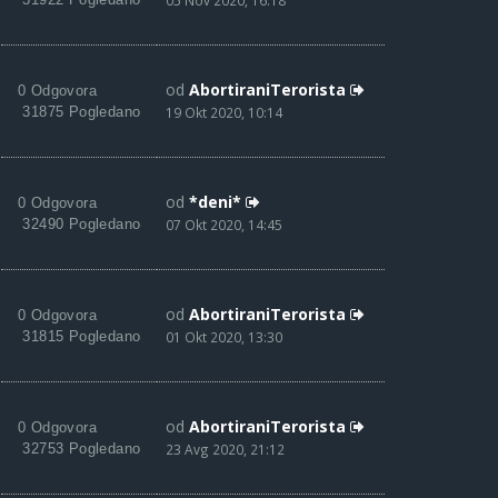
05 Nov 2020, 16:18
od
AbortiraniTerorista
0 Odgovora
31875 Pogledano
19 Okt 2020, 10:14
od
*deni*
0 Odgovora
32490 Pogledano
07 Okt 2020, 14:45
od
AbortiraniTerorista
0 Odgovora
31815 Pogledano
01 Okt 2020, 13:30
od
AbortiraniTerorista
0 Odgovora
32753 Pogledano
23 Avg 2020, 21:12