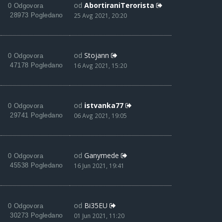
od
AbortiraniTerorista
0 Odgovora
28973 Pogledano
25 Avg 2021, 20:20
od
Stojann
0 Odgovora
47178 Pogledano
16 Avg 2021, 15:20
od
istvanka77
0 Odgovora
29741 Pogledano
06 Avg 2021, 19:05
od
Ganymede
0 Odgovora
45538 Pogledano
16 Jun 2021, 19:41
od
Bi35EU
0 Odgovora
30273 Pogledano
01 Jun 2021, 11:20