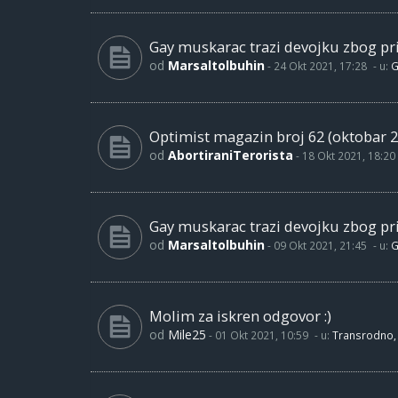
Gay muskarac trazi devojku zbog pri
od
Marsaltolbuhin
-
24 Okt 2021, 17:28
- u:
G
Optimist magazin broj 62 (oktobar 2
od
AbortiraniTerorista
-
18 Okt 2021, 18:20
Gay muskarac trazi devojku zbog pri
od
Marsaltolbuhin
-
09 Okt 2021, 21:45
- u:
G
Molim za iskren odgovor :)
od
Mile25
-
01 Okt 2021, 10:59
- u:
Transrodno, 