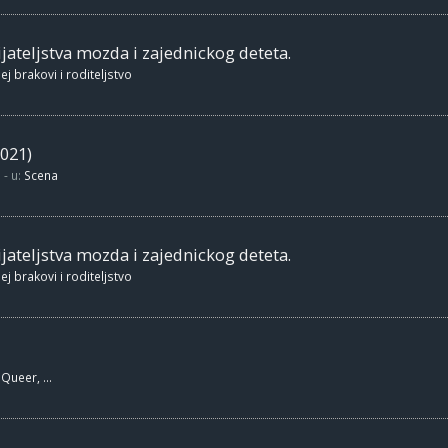
jateljstva mozda i zajednickog deteta.
ej brakovi i roditeljstvo
021)
- u:
Scena
jateljstva mozda i zajednickog deteta.
ej brakovi i roditeljstvo
Queer, ...