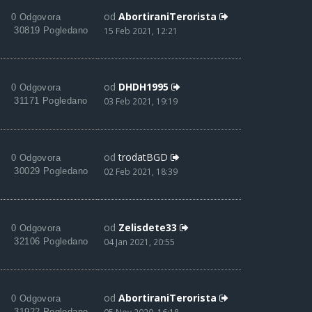
od
AbortiraniTerorista
0 Odgovora
30819 Pogledano
15 Feb 2021, 12:21
od
DHDH1995
0 Odgovora
31171 Pogledano
03 Feb 2021, 19:19
od
trodatBGD
0 Odgovora
30029 Pogledano
02 Feb 2021, 18:39
od
Zelisdete33
0 Odgovora
32106 Pogledano
04 Jan 2021, 20:55
od
AbortiraniTerorista
0 Odgovora
31922 Pogledano