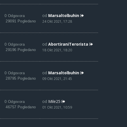
od
Marsaltolbuhin
0 Odgovora
29091 Pogledano
24 Okt 2021, 17:28
od
AbortiraniTerorista
0 Odgovora
29196 Pogledano
18 Okt 2021, 18:20
od
Marsaltolbuhin
0 Odgovora
28795 Pogledano
09 Okt 2021, 21:45
od
Mile25
0 Odgovora
46757 Pogledano
01 Okt 2021, 10:59