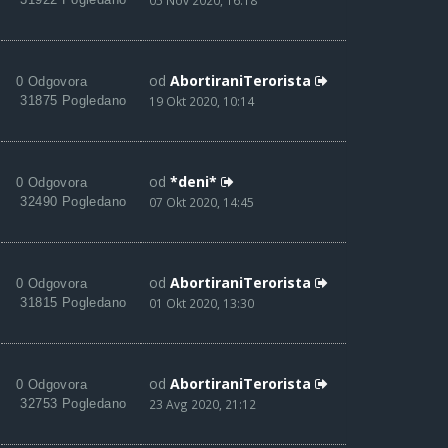
05 Nov 2020, 16:18
od
AbortiraniTerorista
0 Odgovora
31875 Pogledano
19 Okt 2020, 10:14
od
*deni*
0 Odgovora
32490 Pogledano
07 Okt 2020, 14:45
od
AbortiraniTerorista
0 Odgovora
31815 Pogledano
01 Okt 2020, 13:30
od
AbortiraniTerorista
0 Odgovora
32753 Pogledano
23 Avg 2020, 21:12