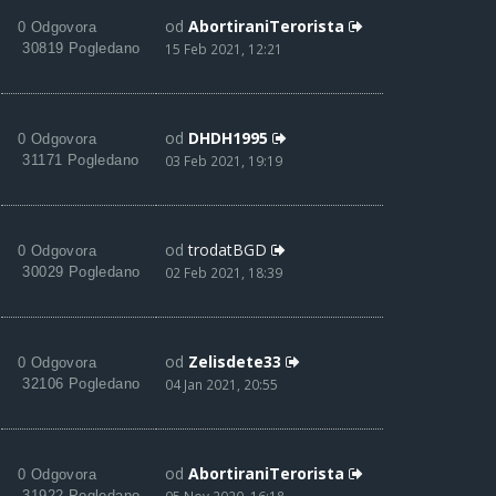
od
AbortiraniTerorista
0 Odgovora
30819 Pogledano
15 Feb 2021, 12:21
od
DHDH1995
0 Odgovora
31171 Pogledano
03 Feb 2021, 19:19
od
trodatBGD
0 Odgovora
30029 Pogledano
02 Feb 2021, 18:39
od
Zelisdete33
0 Odgovora
32106 Pogledano
04 Jan 2021, 20:55
od
AbortiraniTerorista
0 Odgovora
31922 Pogledano