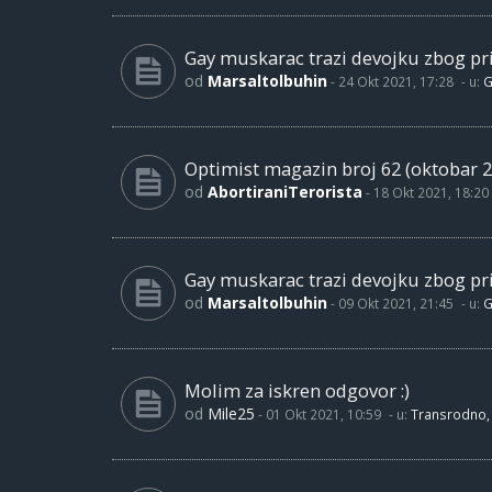
Gay muskarac trazi devojku zbog pri
od
Marsaltolbuhin
-
24 Okt 2021, 17:28
- u:
G
Optimist magazin broj 62 (oktobar 2
od
AbortiraniTerorista
-
18 Okt 2021, 18:20
Gay muskarac trazi devojku zbog pri
od
Marsaltolbuhin
-
09 Okt 2021, 21:45
- u:
G
Molim za iskren odgovor :)
od
Mile25
-
01 Okt 2021, 10:59
- u:
Transrodno, 