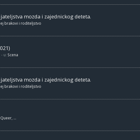
jateljstva mozda i zajednickog deteta.
ej brakovi i roditeljstvo
021)
- u:
Scena
jateljstva mozda i zajednickog deteta.
ej brakovi i roditeljstvo
Queer, ...