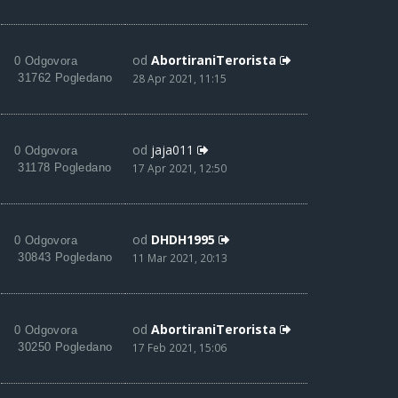
od
AbortiraniTerorista
0 Odgovora
31762 Pogledano
28 Apr 2021, 11:15
od
jaja011
0 Odgovora
31178 Pogledano
17 Apr 2021, 12:50
od
DHDH1995
0 Odgovora
30843 Pogledano
11 Mar 2021, 20:13
od
AbortiraniTerorista
0 Odgovora
30250 Pogledano
17 Feb 2021, 15:06