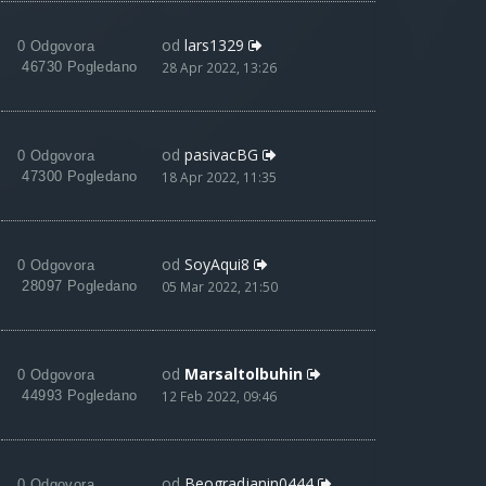
od
lars1329
0 Odgovora
46730 Pogledano
28 Apr 2022, 13:26
od
pasivacBG
0 Odgovora
47300 Pogledano
18 Apr 2022, 11:35
od
SoyAqui8
0 Odgovora
28097 Pogledano
05 Mar 2022, 21:50
od
Marsaltolbuhin
0 Odgovora
44993 Pogledano
12 Feb 2022, 09:46
od
Beogradjanin0444
0 Odgovora