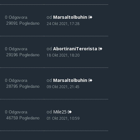
od
Marsaltolbuhin
0 Odgovora
29091 Pogledano
24 Okt 2021, 17:28
od
AbortiraniTerorista
0 Odgovora
29196 Pogledano
18 Okt 2021, 18:20
od
Marsaltolbuhin
0 Odgovora
28795 Pogledano
09 Okt 2021, 21:45
od
Mile25
0 Odgovora
46759 Pogledano
01 Okt 2021, 10:59