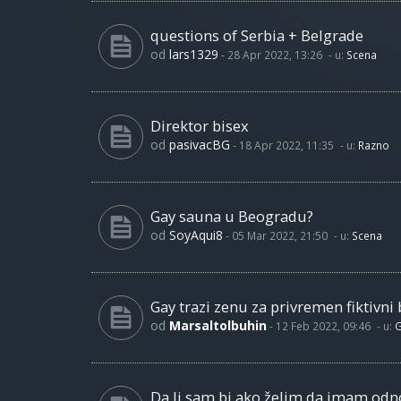
questions of Serbia + Belgrade
od
lars1329
-
28 Apr 2022, 13:26
- u:
Scena
Direktor bisex
od
pasivacBG
-
18 Apr 2022, 11:35
- u:
Razno
Gay sauna u Beogradu?
od
SoyAqui8
-
05 Mar 2022, 21:50
- u:
Scena
Gay trazi zenu za privremen fiktivni 
od
Marsaltolbuhin
-
12 Feb 2022, 09:46
- u:
G
Da li sam bi ako želim da imam od