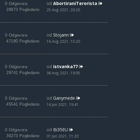
od
AbortiraniTerorista
0 Odgovora
28973 Pogledano
25 Avg 2021, 20:20
od
Stojann
0 Odgovora
47180 Pogledano
16 Avg 2021, 15:20
od
istvanka77
0 Odgovora
29741 Pogledano
06 Avg 2021, 19:05
od
Ganymede
0 Odgovora
45541 Pogledano
16 Jun 2021, 19:41
od
Bi35EU
0 Odgovora
30273 Pogledano
01 Jun 2021, 11:20