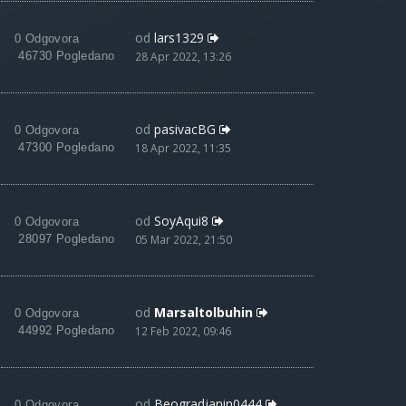
od
lars1329
0 Odgovora
46730 Pogledano
28 Apr 2022, 13:26
od
pasivacBG
0 Odgovora
47300 Pogledano
18 Apr 2022, 11:35
od
SoyAqui8
0 Odgovora
28097 Pogledano
05 Mar 2022, 21:50
od
Marsaltolbuhin
0 Odgovora
44992 Pogledano
12 Feb 2022, 09:46
od
Beogradjanin0444
0 Odgovora