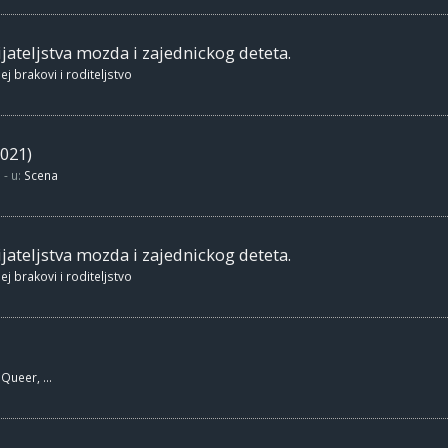
jateljstva mozda i zajednickog deteta.
ej brakovi i roditeljstvo
021)
- u:
Scena
jateljstva mozda i zajednickog deteta.
ej brakovi i roditeljstvo
Queer, ...