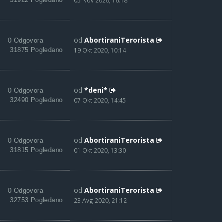
05 Nov 2020, 16:18
od
AbortiraniTerorista
0 Odgovora
31875 Pogledano
19 Okt 2020, 10:14
od
*deni*
0 Odgovora
32490 Pogledano
07 Okt 2020, 14:45
od
AbortiraniTerorista
0 Odgovora
31815 Pogledano
01 Okt 2020, 13:30
od
AbortiraniTerorista
0 Odgovora
32753 Pogledano
23 Avg 2020, 21:12