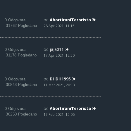
od
AbortiraniTerorista
0 Odgovora
31762 Pogledano
28 Apr 2021, 11:15
od
jaja011
0 Odgovora
31178 Pogledano
17 Apr 2021, 12:50
od
DHDH1995
0 Odgovora
30843 Pogledano
11 Mar 2021, 20:13
od
AbortiraniTerorista
0 Odgovora
30250 Pogledano
17 Feb 2021, 15:06