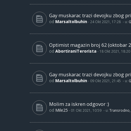
Gay muskarac trazi devojku zbog pri
od
Marsaltolbuhin
-
24 Okt 2021, 17:28
- u:
G
Optimist magazin broj 62 (oktobar 2
od
AbortiraniTerorista
-
18 Okt 2021, 18:20
Gay muskarac trazi devojku zbog pri
od
Marsaltolbuhin
-
09 Okt 2021, 21:45
- u:
G
Molim za iskren odgovor :)
od
Mile25
-
01 Okt 2021, 10:59
- u:
Transrodno, 