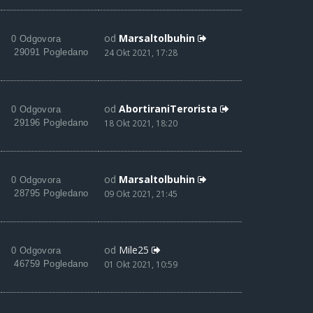
od
Marsaltolbuhin
0 Odgovora
29091 Pogledano
24 Okt 2021, 17:28
od
AbortiraniTerorista
0 Odgovora
29196 Pogledano
18 Okt 2021, 18:20
od
Marsaltolbuhin
0 Odgovora
28795 Pogledano
09 Okt 2021, 21:45
od
Mile25
0 Odgovora
46759 Pogledano
01 Okt 2021, 10:59