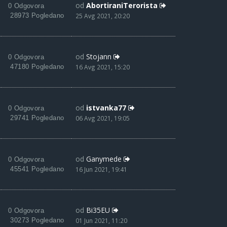
od
AbortiraniTerorista
0 Odgovora
28973 Pogledano
25 Avg 2021, 20:20
od
Stojann
0 Odgovora
47180 Pogledano
16 Avg 2021, 15:20
od
istvanka77
0 Odgovora
29741 Pogledano
06 Avg 2021, 19:05
od
Ganymede
0 Odgovora
45541 Pogledano
16 Jun 2021, 19:41
od
Bi35EU
0 Odgovora
30273 Pogledano
01 Jun 2021, 11:20