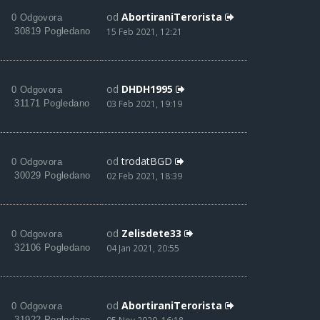
od
AbortiraniTerorista
0 Odgovora
30819 Pogledano
15 Feb 2021, 12:21
od
DHDH1995
0 Odgovora
31171 Pogledano
03 Feb 2021, 19:19
od
trodatBGD
0 Odgovora
30029 Pogledano
02 Feb 2021, 18:39
od
Zelisdete33
0 Odgovora
32106 Pogledano
04 Jan 2021, 20:55
od
AbortiraniTerorista
0 Odgovora
31922 Pogledano