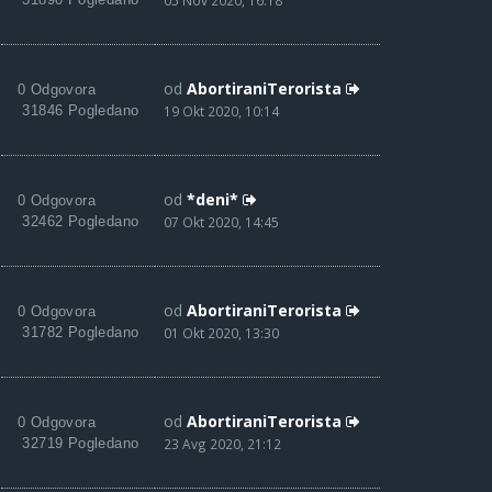
05 Nov 2020, 16:18
od
AbortiraniTerorista
0 Odgovora
31846 Pogledano
19 Okt 2020, 10:14
od
*deni*
0 Odgovora
32462 Pogledano
07 Okt 2020, 14:45
od
AbortiraniTerorista
0 Odgovora
31782 Pogledano
01 Okt 2020, 13:30
od
AbortiraniTerorista
0 Odgovora
32719 Pogledano
23 Avg 2020, 21:12