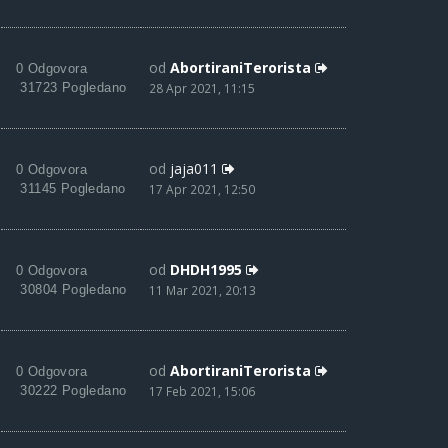
od
AbortiraniTerorista
0 Odgovora
31723 Pogledano
28 Apr 2021, 11:15
od
jaja011
0 Odgovora
31145 Pogledano
17 Apr 2021, 12:50
od
DHDH1995
0 Odgovora
30804 Pogledano
11 Mar 2021, 20:13
od
AbortiraniTerorista
0 Odgovora
30222 Pogledano
17 Feb 2021, 15:06