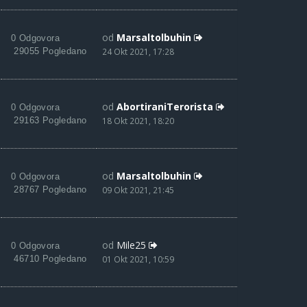
od
Marsaltolbuhin
0 Odgovora
29055 Pogledano
24 Okt 2021, 17:28
od
AbortiraniTerorista
0 Odgovora
29163 Pogledano
18 Okt 2021, 18:20
od
Marsaltolbuhin
0 Odgovora
28767 Pogledano
09 Okt 2021, 21:45
od
Mile25
0 Odgovora
46710 Pogledano
01 Okt 2021, 10:59