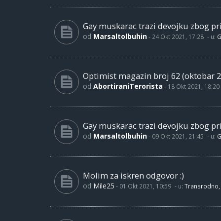
Gay muskarac trazi devojku zbog pri
od
Marsaltolbuhin
-
24 Okt 2021, 17:28
- u:
G
Optimist magazin broj 62 (oktobar 2
od
AbortiraniTerorista
-
18 Okt 2021, 18:20
Gay muskarac trazi devojku zbog pri
od
Marsaltolbuhin
-
09 Okt 2021, 21:45
- u:
G
Molim za iskren odgovor :)
od
Mile25
-
01 Okt 2021, 10:59
- u:
Transrodno, 