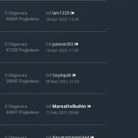
od
lars1329
0 Odgovora
46683 Pogledano
28 Apr 2022, 13:26
od
pasivacBG
0 Odgovora
47258 Pogledano
18 Apr 2022, 11:35
od
SoyAqui8
0 Odgovora
28065 Pogledano
05 Mar 2022, 21:50
od
Marsaltolbuhin
0 Odgovora
44937 Pogledano
12 Feb 2022, 09:46
od
Beogradjanin0444
0 Odgovora