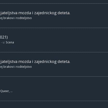
jateljstva mozda i zajednickog deteta.
ej brakovi i roditeljstvo
021)
- u:
Scena
jateljstva mozda i zajednickog deteta.
ej brakovi i roditeljstvo
Queer, ...