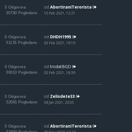
od
AbortiraniTerorista
0 Odgovora
30790 Pogledano
15 Feb 2021, 12:21
od
DHDH1995
0 Odgovora
31135 Pogledano
03 Feb 2021, 19:19
od
trodatBGD
0 Odgovora
30010 Pogledano
02 Feb 2021, 18:39
od
Zelisdete33
0 Odgovora
32065 Pogledano
04 Jan 2021, 20:55
od
AbortiraniTerorista
0 Odgovora
31890 Pogledano