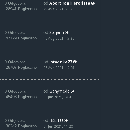
od
AbortiraniTerorista
0 Odgovora
28941 Pogledano
25 Avg 2021, 20:20
od
Stojann
0 Odgovora
47129 Pogledano
16 Avg 2021, 15:20
od
istvanka77
0 Odgovora
29707 Pogledano
06 Avg 2021, 19:05
od
Ganymede
0 Odgovora
45496 Pogledano
16 Jun 2021, 19:41
od
Bi35EU
0 Odgovora
30242 Pogledano
01 Jun 2021, 11:20