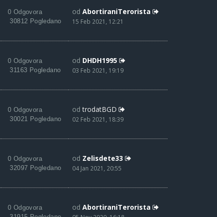
od
AbortiraniTerorista
0 Odgovora
30812 Pogledano
15 Feb 2021, 12:21
od
DHDH1995
0 Odgovora
31163 Pogledano
03 Feb 2021, 19:19
od
trodatBGD
0 Odgovora
30021 Pogledano
02 Feb 2021, 18:39
od
Zelisdete33
0 Odgovora
32097 Pogledano
04 Jan 2021, 20:55
od
AbortiraniTerorista
0 Odgovora
31915 Pogledano