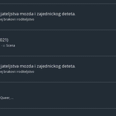
jateljstva mozda i zajednickog deteta.
ej brakovi i roditeljstvo
021)
- u:
Scena
jateljstva mozda i zajednickog deteta.
ej brakovi i roditeljstvo
Queer, ...