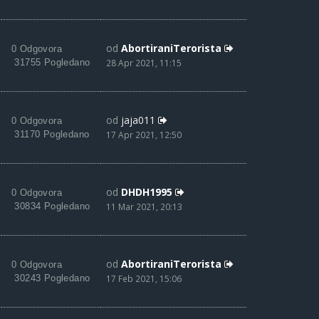
od
AbortiraniTerorista
0 Odgovora
31755 Pogledano
28 Apr 2021, 11:15
od
jaja011
0 Odgovora
31170 Pogledano
17 Apr 2021, 12:50
od
DHDH1995
0 Odgovora
30834 Pogledano
11 Mar 2021, 20:13
od
AbortiraniTerorista
0 Odgovora
30243 Pogledano
17 Feb 2021, 15:06