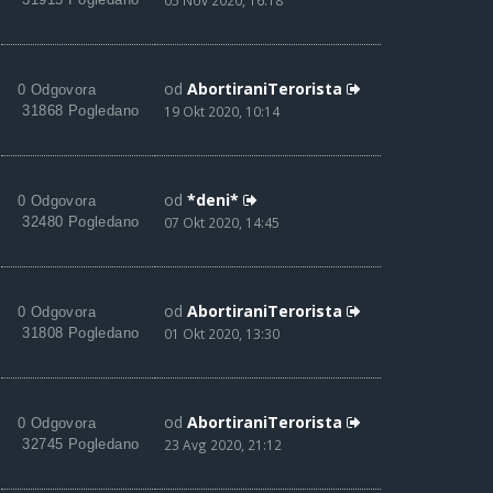
05 Nov 2020, 16:18
od
AbortiraniTerorista
0 Odgovora
31868 Pogledano
19 Okt 2020, 10:14
od
*deni*
0 Odgovora
32480 Pogledano
07 Okt 2020, 14:45
od
AbortiraniTerorista
0 Odgovora
31808 Pogledano
01 Okt 2020, 13:30
od
AbortiraniTerorista
0 Odgovora
32745 Pogledano
23 Avg 2020, 21:12