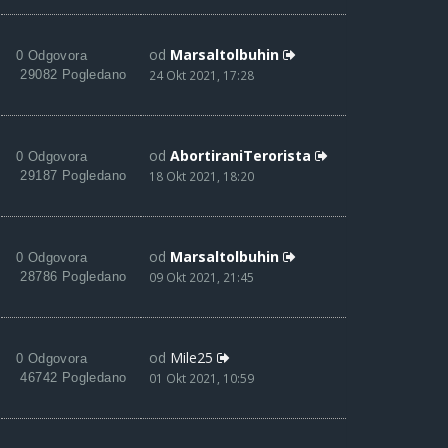
od
Marsaltolbuhin
0 Odgovora
29082 Pogledano
24 Okt 2021, 17:28
od
AbortiraniTerorista
0 Odgovora
29187 Pogledano
18 Okt 2021, 18:20
od
Marsaltolbuhin
0 Odgovora
28786 Pogledano
09 Okt 2021, 21:45
od
Mile25
0 Odgovora
46742 Pogledano
01 Okt 2021, 10:59