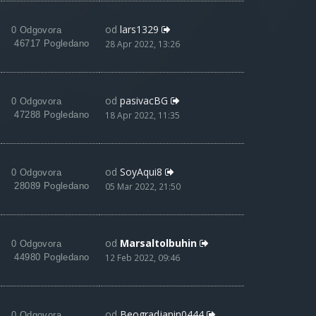
od
lars1329
0 Odgovora
46717 Pogledano
28 Apr 2022, 13:26
od
pasivacBG
0 Odgovora
47288 Pogledano
18 Apr 2022, 11:35
od
SoyAqui8
0 Odgovora
28089 Pogledano
05 Mar 2022, 21:50
od
Marsaltolbuhin
0 Odgovora
44980 Pogledano
12 Feb 2022, 09:46
od
Beogradjanin0444
0 Odgovora