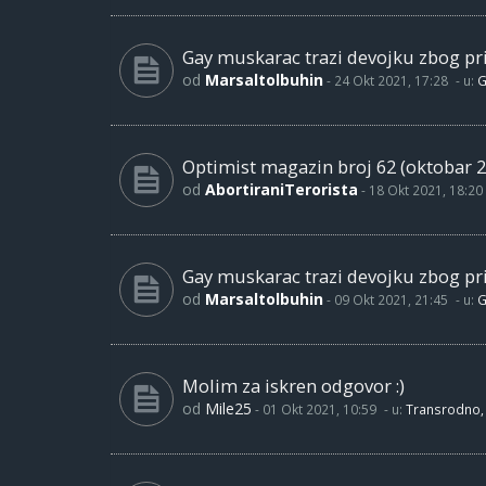
Gay muskarac trazi devojku zbog pri
od
Marsaltolbuhin
-
24 Okt 2021, 17:28
- u:
G
Optimist magazin broj 62 (oktobar 2
od
AbortiraniTerorista
-
18 Okt 2021, 18:20
Gay muskarac trazi devojku zbog pri
od
Marsaltolbuhin
-
09 Okt 2021, 21:45
- u:
G
Molim za iskren odgovor :)
od
Mile25
-
01 Okt 2021, 10:59
- u:
Transrodno, 