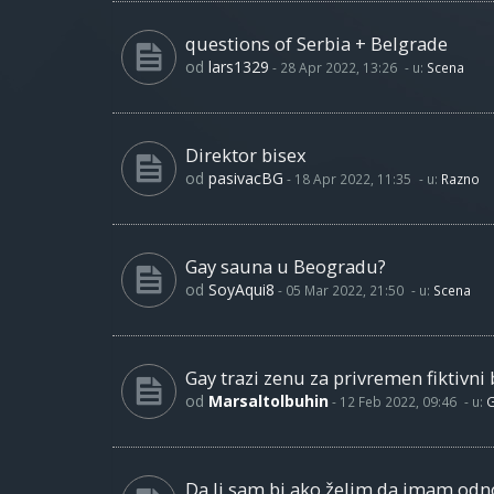
questions of Serbia + Belgrade
od
lars1329
-
28 Apr 2022, 13:26
- u:
Scena
Direktor bisex
od
pasivacBG
-
18 Apr 2022, 11:35
- u:
Razno
Gay sauna u Beogradu?
od
SoyAqui8
-
05 Mar 2022, 21:50
- u:
Scena
Gay trazi zenu za privremen fiktivni 
od
Marsaltolbuhin
-
12 Feb 2022, 09:46
- u:
G
Da li sam bi ako želim da imam od