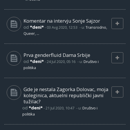
Komentar na intervju Sonje Sajzor
od
*deni*
-
03 Avg 2020, 12:53
- u:
Transrodno,
Queer, ...
Prva genderfluid Dama Srbije
od
*deni*
-
24 Jul 2020, 05:16
- u:
Društvo i
politika
Gde je nestala Zagorka Dolovac, moja
koleginica, aktuelni republički javni
tužilac?
od
*deni*
-
21 Jul 2020, 10:47
- u:
Društvo i
politika