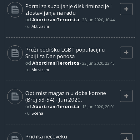
Portal za suzbijanje diskriminacije i
zlostavljanja na radu
od
AbortiraniTerorista
-
28 Jun 2020, 10:44
- u:
Aktivizam
Pruži podršku LGBT populaciji u
Srbiji za Dan ponosa
od
AbortiraniTerorista
-
23 Jun 2020, 23:45
- u:
Aktivizam
Optimist magazin u doba korone
(Broj 53-54) - Jun 2020.
od
AbortiraniTerorista
-
13 Jun 2020, 20:01
- u:
Scena
Pridika nečoveku