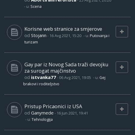
-
25 Avg 2021, 20:20
- u:
Scena
Korisne web stranice za smjerove
od
Stojann
-
16 Avg 2021, 15:20
- u:
Putovanja i
turizam
Gay par iz Novog Sada traži devojku
za surogat majčinstvo
od
istvanka77
-
06 Avg 2021, 19:05
- u:
Gej
brakovi i roditeljstvo
Pristup Pricaonici iz USA
od
Ganymede
-
16 Jun 2021, 19:41
- u:
Tehnologija