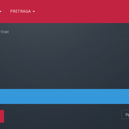
PRETRAGA
 TEME
O