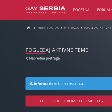
POČETNA
FORUM
INDEX BOARDA
PRETRAGA
POGLEDAJ AKTIVNE
POGLEDAJ AKTIVNE TEME
Napredna pretraga
Information:
Nema rezultata.
SELECT THE FORUM TO JUMP TO