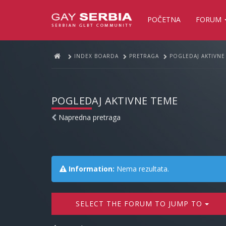
POČETNA
FORUM
INDEX BOARDA
PRETRAGA
POGLEDAJ AKTIVNE
POGLEDAJ AKTIVNE TEME
Napredna pretraga
Information:
Nema rezultata.
SELECT THE FORUM TO JUMP TO