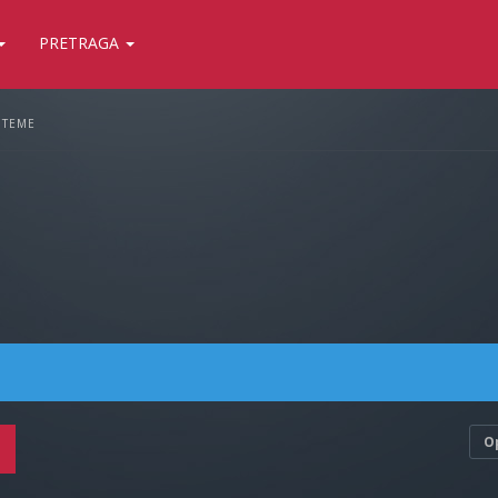
PRETRAGA
 TEME
O