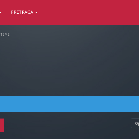
PRETRAGA
 TEME
O