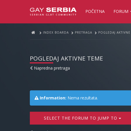
POČETNA
FORUM
INDEX BOARDA
PRETRAGA
POGLEDAJ AKTIVNE
POGLEDAJ AKTIVNE TEME
Napredna pretraga
Information:
Nema rezultata.
SELECT THE FORUM TO JUMP TO