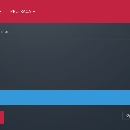
PRETRAGA
 TEME
O