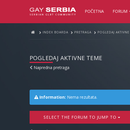
POČETNA
FORUM
INDEX BOARDA
PRETRAGA
POGLEDAJ AKTIVNE
POGLEDAJ AKTIVNE TEME
Napredna pretraga
Information:
Nema rezultata.
SELECT THE FORUM TO JUMP TO