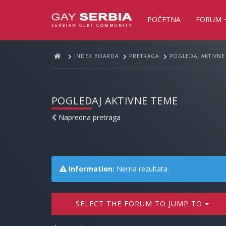
POČETNA
FORUM
INDEX BOARDA
PRETRAGA
POGLEDAJ AKTIVNE
POGLEDAJ AKTIVNE TEME
Napredna pretraga
Information:
Nema rezultata.
SELECT THE FORUM TO JUMP TO