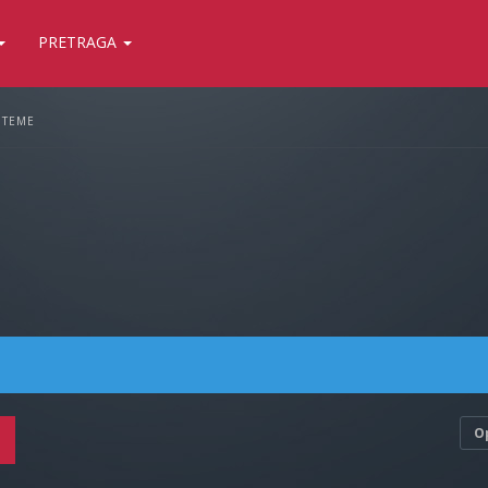
PRETRAGA
 TEME
O