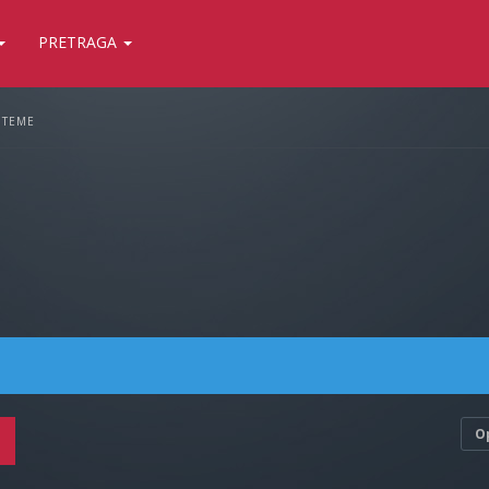
PRETRAGA
 TEME
O