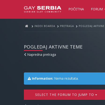
POČETNA
FORUM
INDEX BOARDA
PRETRAGA
POGLEDAJ AKTIVNE
POGLEDAJ AKTIVNE TEME
Napredna pretraga
Information:
Nema rezultata.
SELECT THE FORUM TO JUMP TO