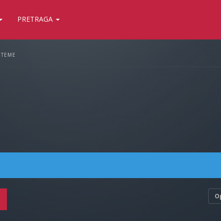
PRETRAGA
 TEME
O