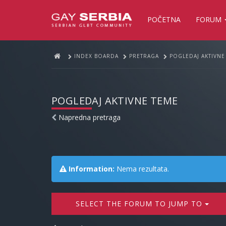
POČETNA
FORUM
INDEX BOARDA
PRETRAGA
POGLEDAJ AKTIVNE
POGLEDAJ AKTIVNE TEME
Napredna pretraga
Information:
Nema rezultata.
SELECT THE FORUM TO JUMP TO